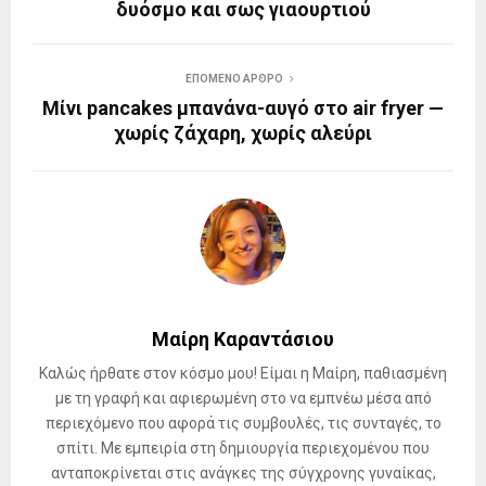
δυόσμο και σως γιαουρτιού
ΕΠΌΜΕΝΟ ΆΡΘΡΟ
Μίνι pancakes μπανάνα-αυγό στο air fryer —
χωρίς ζάχαρη, χωρίς αλεύρι
Μαίρη Καραντάσιου
Καλώς ήρθατε στον κόσμο μου! Είμαι η Μαίρη, παθιασμένη
με τη γραφή και αφιερωμένη στο να εμπνέω μέσα από
περιεχόμενο που αφορά τις συμβουλές, τις συνταγές, το
σπίτι. Με εμπειρία στη δημιουργία περιεχομένου που
ανταποκρίνεται στις ανάγκες της σύγχρονης γυναίκας,