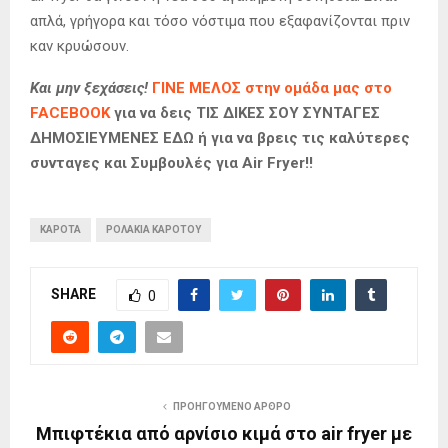
απλά, γρήγορα και τόσο νόστιμα που εξαφανίζονται πριν
καν κρυώσουν.
Και μην ξεχάσεις!
ΓΙΝΕ ΜΕΛΟΣ στην ομάδα μας στο
FACEBOOK
για να δεις ΤΙΣ ΔΙΚΕΣ ΣΟΥ ΣΥΝΤΑΓΕΣ
ΔΗΜΟΣΙΕΥΜΕΝΕΣ ΕΔΩ ή για να βρεις τις καλύτερες
συνταγες και Συμβουλές για Air Fryer!!
ΚΑΡΟΤΑ
ΡΟΛΑΚΙΑ ΚΑΡΟΤΟΥ
SHARE
0
ΠΡΟΗΓΟΎΜΕΝΟ ΆΡΘΡΟ
Μπιφτέκια από αρνίσιο κιμά στο air fryer με