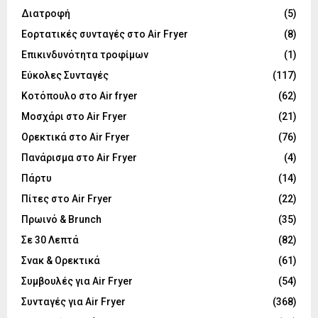
Διατροφή
(5)
Εορτατικές συνταγές στο Air Fryer
(8)
Επικινδυνότητα τροφίμων
(1)
Εύκολες Συνταγές
(117)
Κοτόπουλο στο Air fryer
(62)
Μοσχάρι στο Air Fryer
(21)
Ορεκτικά στο Air Fryer
(76)
Πανάρισμα στο Air Fryer
(4)
Πάρτυ
(14)
Πίτες στο Air Fryer
(22)
Πρωινό & Brunch
(35)
Σε 30 Λεπτά
(82)
Σνακ & Ορεκτικά
(61)
Συμβουλές για Air Fryer
(54)
Συνταγές για Air Fryer
(368)