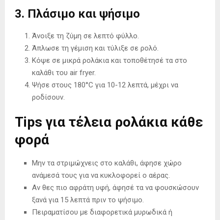
3. Πλάσιμο και ψήσιμο
Άνοιξε τη ζύμη σε λεπτό φύλλο.
Άπλωσε τη γέμιση και τύλιξε σε ρολό.
Κόψε σε μικρά ρολάκια και τοποθέτησέ τα στο
καλάθι του air fryer.
Ψήσε στους 180°C για 10-12 λεπτά, μέχρι να
ροδίσουν.
Tips για τέλεια ρολάκια κάθε
φορά
Μην τα στριμώχνεις στο καλάθι, άφησε χώρο
ανάμεσά τους για να κυκλοφορεί ο αέρας.
Αν θες πιο αφράτη υφή, άφησέ τα να φουσκώσουν
ξανά για 15 λεπτά πριν το ψήσιμο.
Πειραματίσου με διαφορετικά μυρωδικά ή