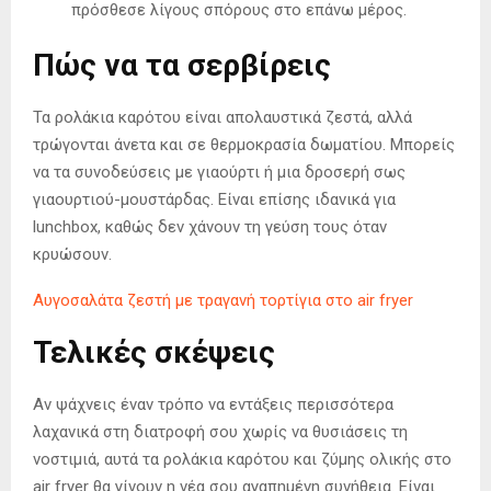
πρόσθεσε λίγους σπόρους στο επάνω μέρος.
Πώς να τα σερβίρεις
Τα ρολάκια καρότου είναι απολαυστικά ζεστά, αλλά
τρώγονται άνετα και σε θερμοκρασία δωματίου. Μπορείς
να τα συνοδεύσεις με γιαούρτι ή μια δροσερή σως
γιαουρτιού-μουστάρδας. Είναι επίσης ιδανικά για
lunchbox, καθώς δεν χάνουν τη γεύση τους όταν
κρυώσουν.
Αυγοσαλάτα ζεστή με τραγανή τορτίγια στο air fryer
Τελικές σκέψεις
Αν ψάχνεις έναν τρόπο να εντάξεις περισσότερα
λαχανικά στη διατροφή σου χωρίς να θυσιάσεις τη
νοστιμιά, αυτά τα ρολάκια καρότου και ζύμης ολικής στο
air fryer θα γίνουν η νέα σου αγαπημένη συνήθεια. Είναι