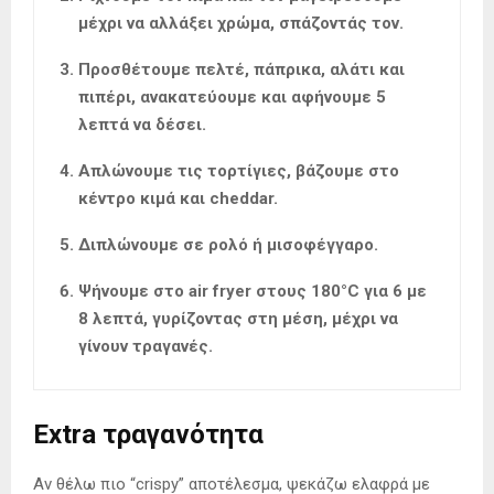
μέχρι να αλλάξει χρώμα, σπάζοντάς τον.
Προσθέτουμε πελτέ, πάπρικα, αλάτι και
πιπέρι, ανακατεύουμε και αφήνουμε 5
λεπτά να δέσει.
Απλώνουμε τις τορτίγιες, βάζουμε στο
κέντρο κιμά και cheddar.
Διπλώνουμε σε ρολό ή μισοφέγγαρο.
Ψήνουμε στο air fryer στους 180°C για 6 με
8 λεπτά, γυρίζοντας στη μέση, μέχρι να
γίνουν τραγανές.
Extra τραγανότητα
Αν θέλω πιο “crispy” αποτέλεσμα, ψεκάζω ελαφρά με