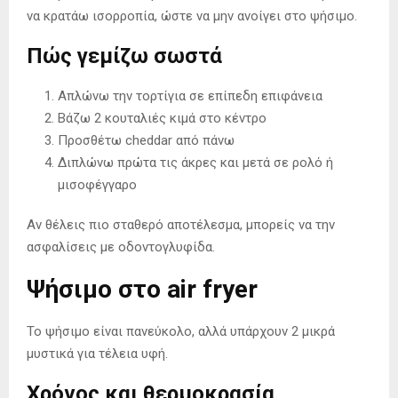
να κρατάω ισορροπία, ώστε να μην ανοίγει στο ψήσιμο.
Πώς γεμίζω σωστά
Απλώνω την τορτίγια σε επίπεδη επιφάνεια
Βάζω 2 κουταλιές κιμά στο κέντρο
Προσθέτω cheddar από πάνω
Διπλώνω πρώτα τις άκρες και μετά σε ρολό ή
μισοφέγγαρο
Αν θέλεις πιο σταθερό αποτέλεσμα, μπορείς να την
ασφαλίσεις με οδοντογλυφίδα.
Ψήσιμο στο air fryer
Το ψήσιμο είναι πανεύκολο, αλλά υπάρχουν 2 μικρά
μυστικά για τέλεια υφή.
Χρόνος και θερμοκρασία