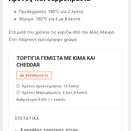
Προθέρμανση: 180°C για 2 λεπτά
Ψήσιμο: 180°C για 6 με 8 λεπτά
Στα μισά του χρόνου τις γυρίζω από την άλλη πλευρά.
Έτσι παίρνουν ομοιόμορφο χρώμα.
ΤΟΡΤΙΓΙΑ ΓΕΜΙΣΤΑ ΜΕ ΚΙΜΑ ΚΑΙ
CHEDDAR
Εκτύπωσε το
Χρόνος προετοιμασίας:
10 λεπτά
Χρόνος Μαγειρέματος:
6 έως 8 λεπτά
Βαθμολογία
5.0
/5
(
1
voted )
ΣΥΣΤΑΤΙΚΑ
4 μεγάλες τορτίγιες σίτου