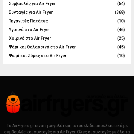
Συμβουλές για Air Fryer
(54)
Συνταγές για Air Fryer
(368)
Τηγανιτές Πατάτες
(10)
Υγιεινά στο Air Fryer
(46)
Χοιρινό στο Air Fryer
(25)
Ψάρι και Θαλασσινά στο Air Fryer
(45)
Ψωμί και Ζύμες στο Air Fryer
(10)
Το AirFryers.gr είναι η μεγαλύτερη ιστοσελίδα αποκλειστικά με
συμβουλές και συνταγές για Air Fryer. Όλες οι συνταγές με όλα τα