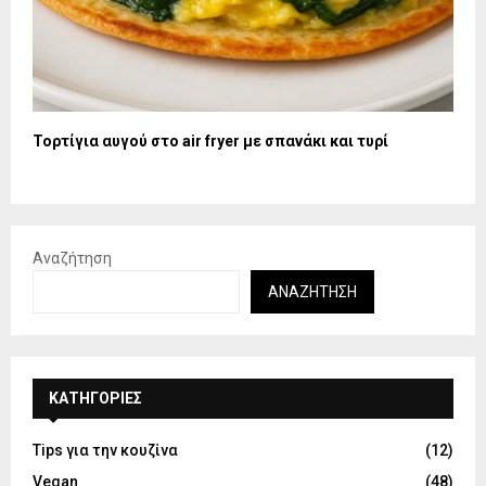
Τορτίγια αυγού στο air fryer με σπανάκι και τυρί
Αναζήτηση
ΑΝΑΖΉΤΗΣΗ
KΑΤΗΓΟΡΊΕΣ
Tips για την κουζίνα
(12)
Vegan
(48)