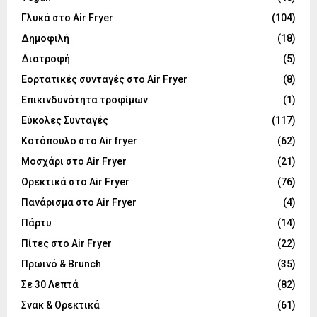
Γλυκά στο Air Fryer
(104)
Δημοφιλή
(18)
Διατροφή
(5)
Εορτατικές συνταγές στο Air Fryer
(8)
Επικινδυνότητα τροφίμων
(1)
Εύκολες Συνταγές
(117)
Κοτόπουλο στο Air fryer
(62)
Μοσχάρι στο Air Fryer
(21)
Ορεκτικά στο Air Fryer
(76)
Πανάρισμα στο Air Fryer
(4)
Πάρτυ
(14)
Πίτες στο Air Fryer
(22)
Πρωινό & Brunch
(35)
Σε 30 Λεπτά
(82)
Σνακ & Ορεκτικά
(61)