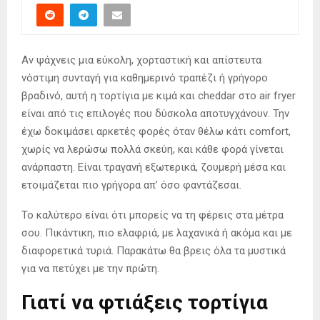
Αν ψάχνεις μια εύκολη, χορταστική και απίστευτα
νόστιμη συνταγή για καθημερινό τραπέζι ή γρήγορο
βραδινό, αυτή η τορτίγια με κιμά και cheddar στο air fryer
είναι από τις επιλογές που δύσκολα αποτυγχάνουν. Την
έχω δοκιμάσει αρκετές φορές όταν θέλω κάτι comfort,
χωρίς να λερώσω πολλά σκεύη, και κάθε φορά γίνεται
ανάρπαστη. Είναι τραγανή εξωτερικά, ζουμερή μέσα και
ετοιμάζεται πιο γρήγορα απ’ όσο φαντάζεσαι.
Το καλύτερο είναι ότι μπορείς να τη φέρεις στα μέτρα
σου. Πικάντικη, πιο ελαφριά, με λαχανικά ή ακόμα και με
διαφορετικά τυριά. Παρακάτω θα βρεις όλα τα μυστικά
για να πετύχει με την πρώτη.
Γιατί να φτιάξεις τορτίγια