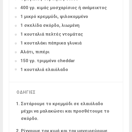
400 γρ. κιμάς μοσχαρίσιος ή ανάμεικτος
1 μικρό κρεμμύδι, ψιλοκομμένο
1 σκελίδα σκόρδο, λιωμένη
1 κουταλιά πελτές ντομάτας
1 κουταλάκι πάπρικα γλυκιά
Αλάτι, πιπέρι
150 γρ. τριμμένο cheddar
1 κουταλιά ελαιόλαδο
ΟΔΗΓΙΕΣ
Σοτάρουμε το κρεμμύδι σε ελαιόλαδο
μέχρι να μαλακώσει και προσθέτουμε το
σκόρδο.
Ρίχνουμε τον κιμά και τον μαγειρεύουμε