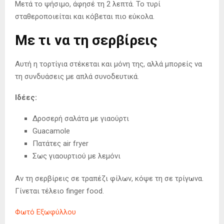
Μετά το ψήσιμο, άφησέ τη 2 λεπτά. Το τυρί
σταθεροποιείται και κόβεται πιο εύκολα.
Με τι να τη σερβίρεις
Αυτή η τορτίγια στέκεται και μόνη της, αλλά μπορείς να
τη συνδυάσεις με απλά συνοδευτικά.
Ιδέες:
Δροσερή σαλάτα με γιαούρτι
Guacamole
Πατάτες air fryer
Σως γιαουρτιού με λεμόνι
Αν τη σερβίρεις σε τραπέζι φίλων, κόψε τη σε τρίγωνα.
Γίνεται τέλειο finger food.
Φωτό Εξωφύλλου