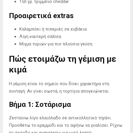
150 γρ. τριμμένο cheddar
Προαιρετικά extras
Καλαμπόκι ή πιπεριές σε κυβάκια
Λίγη καυτερή σάλτσα
Μίγμα τυριών για πιο πλούσια γεύση
Πώς ετοιμάζω τη γέμιση με
κιμά
Η γέμιση είναι το σημείο που δίνει χαρακτήρα στη
συνταγή. Αν γίνει σωστά, η τορτίγια απογειώνεται.
Βήμα 1: Σοτάρισμα
Ζεσταίνω λίγο ελαιόλαδο σε αντικολλητικό τηγάνι.
Προσθέτω το κρεμμύδι και το αφήνω να γυαλίσει. Ρίχνω
το σκόρδο και ανακατεύω για μισό λεπτό.