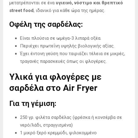
μετατρέπονται σε ένα
υγιεινό, νόστιμο και θρεπτικό
street food
, ιδανικό για κάθε ώρα της ημέρας.
Οφέλη της σαρδέλας:
Είναι πλούσια σε ωμέγα-3 λιπαρά οξέα.
Περιέχει πρωτεΐνη υψηλής βιολογικής αξίας.
Έχει έντονη γεύση που ταιριάζει τέλεια σε μικρές,
τραγανές παρασκευές όπως οι φλογέρες.
Υλικά για φλογέρες με
σαρδέλα στο Air Fryer
Για τη γέμιση:
250 γρ. φιλέτα σαρδέλας (φρέσκα ή κονσέρβα σε
νερό/λάδι, στραγγισμένα)
1 μικρό ξερό κρεμμύδι, ψιλοκομμένο