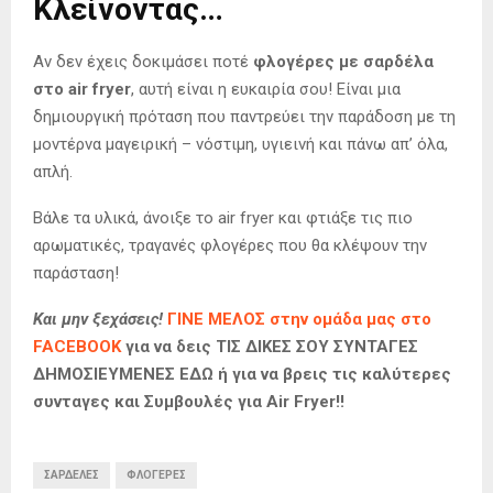
Κλείνοντας…
Αν δεν έχεις δοκιμάσει ποτέ
φλογέρες με σαρδέλα
στο air fryer
, αυτή είναι η ευκαιρία σου! Είναι μια
δημιουργική πρόταση που παντρεύει την παράδοση με τη
μοντέρνα μαγειρική – νόστιμη, υγιεινή και πάνω απ’ όλα,
απλή.
Βάλε τα υλικά, άνοιξε το air fryer και φτιάξε τις πιο
αρωματικές, τραγανές φλογέρες που θα κλέψουν την
παράσταση!
Και μην ξεχάσεις!
ΓΙΝΕ ΜΕΛΟΣ στην ομάδα μας στο
FACEBOOK
για να δεις ΤΙΣ ΔΙΚΕΣ ΣΟΥ ΣΥΝΤΑΓΕΣ
ΔΗΜΟΣΙΕΥΜΕΝΕΣ ΕΔΩ ή για να βρεις τις καλύτερες
συνταγες και Συμβουλές για Air Fryer!!
ΣΑΡΔΕΛΕΣ
ΦΛΟΓΕΡΕΣ