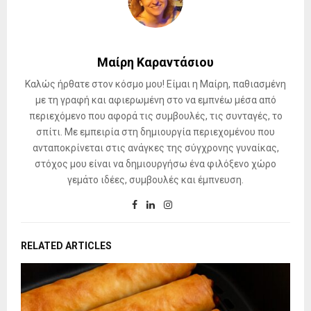
Μαίρη Καραντάσιου
Καλώς ήρθατε στον κόσμο μου! Είμαι η Μαίρη, παθιασμένη
με τη γραφή και αφιερωμένη στο να εμπνέω μέσα από
περιεχόμενο που αφορά τις συμβουλές, τις συνταγές, το
σπίτι. Με εμπειρία στη δημιουργία περιεχομένου που
ανταποκρίνεται στις ανάγκες της σύγχρονης γυναίκας,
στόχος μου είναι να δημιουργήσω ένα φιλόξενο χώρο
γεμάτο ιδέες, συμβουλές και έμπνευση.
RELATED ARTICLES