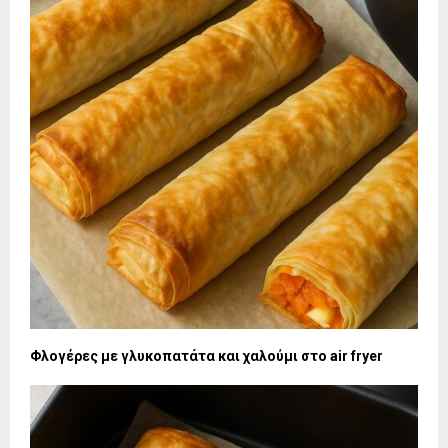
Φλογέρες με γλυκοπατάτα και χαλούμι στο air fryer