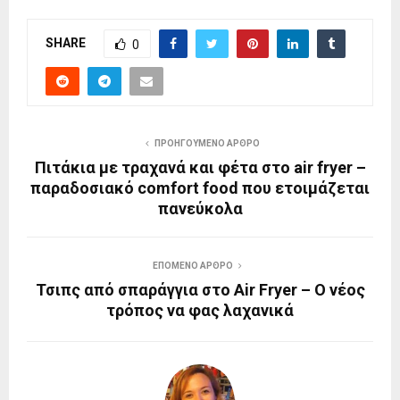
SHARE
0
ΠΡΟΗΓΟΎΜΕΝΟ ΆΡΘΡΟ
Πιτάκια με τραχανά και φέτα στο air fryer –
παραδοσιακό comfort food που ετοιμάζεται
πανεύκολα
ΕΠΌΜΕΝΟ ΆΡΘΡΟ
Τσιπς από σπαράγγια στο Air Fryer – Ο νέος
τρόπος να φας λαχανικά