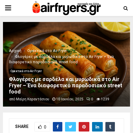
PRIMARY
MENU
Αρχική
Ορεκτικά στο Air Fryer
Φλογέρες με σαρδέλα και μυρωδικά στο Air Fryer – Ένα
διαφορετικό παραδοσιακό street food
Ορεκτικά στο Air Fryer
Φλογέρες με σαρδέλα και μυρωδικά στο Air
Fryer – Ένα διαφορετικό παραδοσιακό street
food
από
Μαίρη Καραντάσιου
10 Ιουνίου, 2025
0
1239
SHARE
0