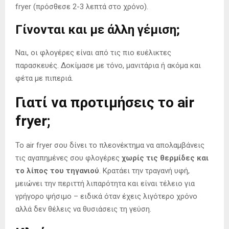
fryer (πρόσθεσε 2-3 λεπτά στο χρόνο).
Γίνονται και με άλλη γέμιση;
Ναι, οι φλογέρες είναι από τις πιο ευέλικτες
παρασκευές. Δοκίμασε με τόνο, μανιτάρια ή ακόμα και
φέτα με πιπεριά.
Γιατί να προτιμήσεις το air
fryer;
Το air fryer σου δίνει το πλεονέκτημα να απολαμβάνεις
τις αγαπημένες σου φλογέρες
χωρίς τις θερμίδες και
το λίπος του τηγανιού
. Κρατάει την τραγανή υφή,
μειώνει την περιττή λιπαρότητα και είναι τέλειο για
γρήγορο ψήσιμο – ειδικά όταν έχεις λιγότερο χρόνο
αλλά δεν θέλεις να θυσιάσεις τη γεύση.