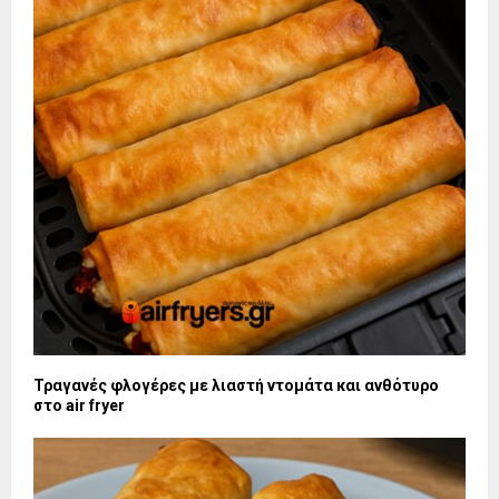
Τραγανές φλογέρες με λιαστή ντομάτα και ανθότυρο
στο air fryer