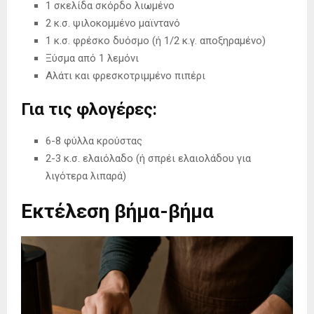
1 σκελίδα σκόρδο λιωμένο
2 κ.σ. ψιλοκομμένο μαϊντανό
1 κ.σ. φρέσκο δυόσμο (ή 1/2 κ.γ. αποξηραμένο)
Ξύσμα από 1 λεμόνι
Αλάτι και φρεσκοτριμμένο πιπέρι
Για τις φλογέρες:
6-8 φύλλα κρούστας
2-3 κ.σ. ελαιόλαδο (ή σπρέι ελαιολάδου για
λιγότερα λιπαρά)
Εκτέλεση βήμα-βήμα