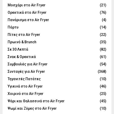
Μοσχάρι στο Air Fryer
(21)
Ορεκτικά στο Air Fryer
(76)
Πανάρισμα στο Air Fryer
(4)
Πάρτυ
(14)
Πίτες στο Air Fryer
(22)
Πρωινό & Brunch
(35)
Σε 30 Λεπτά
(82)
Σνακ & Ορεκτικά
(61)
Συμβουλές για Air Fryer
(54)
Συνταγές για Air Fryer
(368)
Τηγανιτές Πατάτες
(10)
Υγιεινά στο Air Fryer
(46)
Χοιρινό στο Air Fryer
(25)
Ψάρι και Θαλασσινά στο Air Fryer
(45)
Ψωμί και Ζύμες στο Air Fryer
(10)