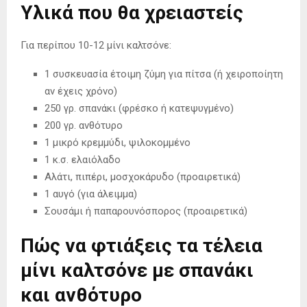
Υλικά που θα χρειαστείς
Για περίπου 10-12 μίνι καλτσόνε:
1 συσκευασία έτοιμη ζύμη για πίτσα (ή χειροποίητη
αν έχεις χρόνο)
250 γρ. σπανάκι (φρέσκο ή κατεψυγμένο)
200 γρ. ανθότυρο
1 μικρό κρεμμύδι, ψιλοκομμένο
1 κ.σ. ελαιόλαδο
Αλάτι, πιπέρι, μοσχοκάρυδο (προαιρετικά)
1 αυγό (για άλειμμα)
Σουσάμι ή παπαρουνόσπορος (προαιρετικά)
Πώς να φτιάξεις τα τέλεια
μίνι καλτσόνε με σπανάκι
και ανθότυρο