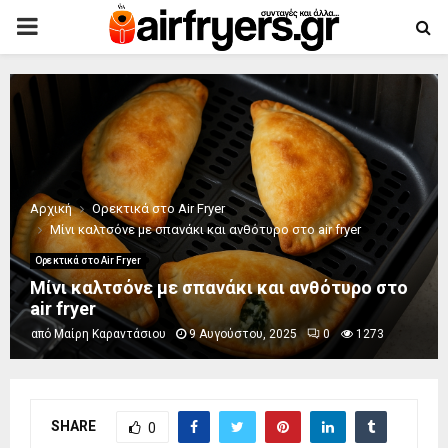
PRIMARY
MENU
Αρχική
Ορεκτικά στο Air Fryer
Μίνι καλτσόνε με σπανάκι και ανθότυρο στο air fryer
Ορεκτικά στο Air Fryer
Μίνι καλτσόνε με σπανάκι και ανθότυρο στο
air fryer
από
Μαίρη Καραντάσιου
9 Αυγούστου, 2025
0
1273
SHARE
0