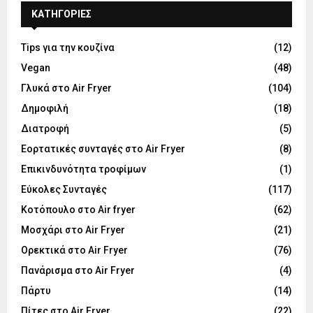
KΑΤΗΓΟΡΊΕΣ
Tips για την κουζίνα
(12)
Vegan
(48)
Γλυκά στο Air Fryer
(104)
Δημοφιλή
(18)
Διατροφή
(5)
Εορτατικές συνταγές στο Air Fryer
(8)
Επικινδυνότητα τροφίμων
(1)
Εύκολες Συνταγές
(117)
Κοτόπουλο στο Air fryer
(62)
Μοσχάρι στο Air Fryer
(21)
Ορεκτικά στο Air Fryer
(76)
Πανάρισμα στο Air Fryer
(4)
Πάρτυ
(14)
Πίτες στο Air Fryer
(22)