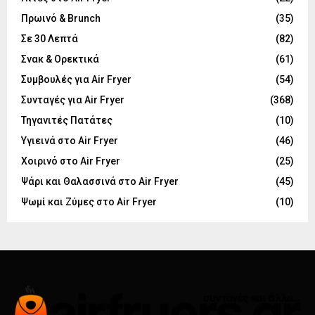
Πρωινό & Brunch
(35)
Σε 30 Λεπτά
(82)
Σνακ & Ορεκτικά
(61)
Συμβουλές για Air Fryer
(54)
Συνταγές για Air Fryer
(368)
Τηγανιτές Πατάτες
(10)
Υγιεινά στο Air Fryer
(46)
Χοιρινό στο Air Fryer
(25)
Ψάρι και Θαλασσινά στο Air Fryer
(45)
Ψωμί και Ζύμες στο Air Fryer
(10)