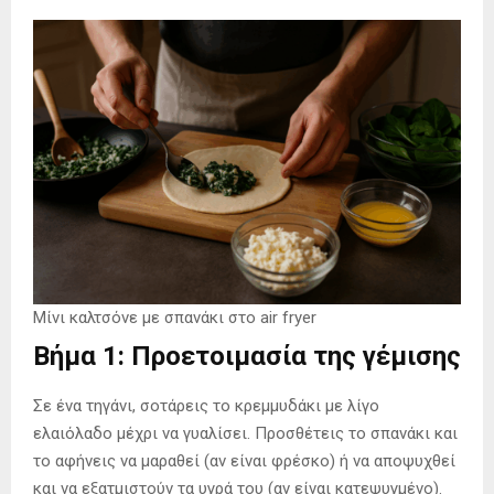
Μίνι καλτσόνε με σπανάκι στο air fryer
Βήμα 1: Προετοιμασία της γέμισης
Σε ένα τηγάνι, σοτάρεις το κρεμμυδάκι με λίγο
ελαιόλαδο μέχρι να γυαλίσει. Προσθέτεις το σπανάκι και
το αφήνεις να μαραθεί (αν είναι φρέσκο) ή να αποψυχθεί
και να εξατμιστούν τα υγρά του (αν είναι κατεψυγμένο).