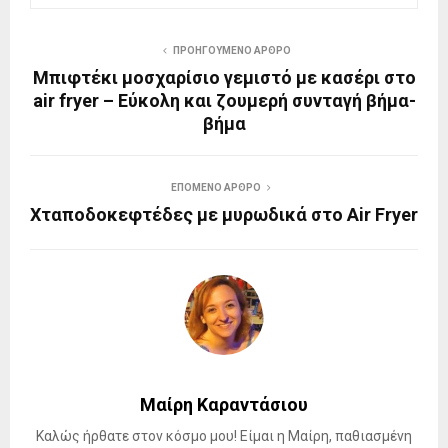
ΠΡΟΗΓΟΎΜΕΝΟ ΆΡΘΡΟ
Μπιφτέκι μοσχαρίσιο γεμιστό με κασέρι στο
air fryer – Εύκολη και ζουμερή συνταγή βήμα-
βήμα
ΕΠΌΜΕΝΟ ΆΡΘΡΟ
Χταποδοκεφτέδες με μυρωδικά στο Air Fryer
Μαίρη Καραντάσιου
Καλώς ήρθατε στον κόσμο μου! Είμαι η Μαίρη, παθιασμένη