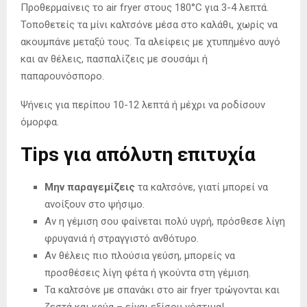
Προθερμαίνεις το air fryer στους 180°C για 3-4 λεπτά.
Τοποθετείς τα μίνι καλτσόνε μέσα στο καλάθι, χωρίς να
ακουμπάνε μεταξύ τους. Τα αλείφεις με χτυπημένο αυγό
και αν θέλεις, πασπαλίζεις με σουσάμι ή
παπαρουνόσπορο.
Ψήνεις για περίπου 10-12 λεπτά ή μέχρι να ροδίσουν
όμορφα.
Tips για απόλυτη επιτυχία
Μην παραγεμίζεις
τα καλτσόνε, γιατί μπορεί να
ανοίξουν στο ψήσιμο.
Αν η γέμιση σου φαίνεται πολύ υγρή, πρόσθεσε λίγη
φρυγανιά ή στραγγιστό ανθότυρο.
Αν θέλεις πιο πλούσια γεύση, μπορείς να
προσθέσεις λίγη φέτα ή γκούντα στη γέμιση.
Τα καλτσόνε με σπανάκι στο air fryer τρώγονται και