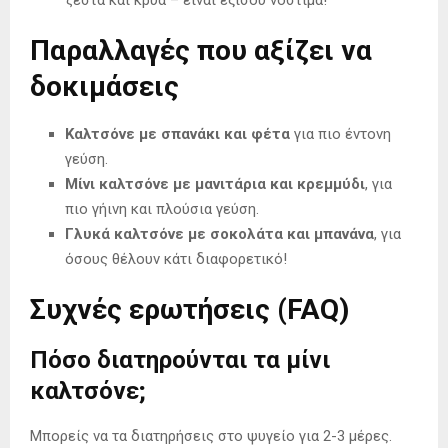
ζεστά και κρύα – είναι εξίσου νόστιμα!
Παραλλαγές που αξίζει να
δοκιμάσεις
Καλτσόνε με σπανάκι και φέτα
για πιο έντονη
γεύση.
Μίνι καλτσόνε με μανιτάρια και κρεμμύδι
, για
πιο γήινη και πλούσια γεύση.
Γλυκά καλτσόνε με σοκολάτα και μπανάνα
, για
όσους θέλουν κάτι διαφορετικό!
Συχνές ερωτήσεις (FAQ)
Πόσο διατηρούνται τα μίνι
καλτσόνε;
Μπορείς να τα διατηρήσεις στο ψυγείο για 2-3 μέρες.