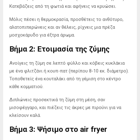
Κατεβάζεις από τη φωτιά και αφήνεις να κρυώσει.
Μόλις πέσει η θερμοκρασία, προσθέτεις το ανθότυρο,
αλατοπιπερώνεις και αν θέλεις, ρίχνεις μια πρέζα
μοσχοκάρυδο για έξτρα άρωμα.
Βήμα 2: Ετοιμασία της ζύμης
Ανοίγεις τη ζύμη σε λεπτό φύλλο και κόβεις κυκλάκια
με ένα φλιτζάνι ή κουπ-πατ (περίπου 8-10 εκ. διάμετρο).
Τοποθετείς ένα κουταλάκι από τη γέμιση στο κέντρο
κάθε κομματιού.
Διπλώνεις προσεκτικά τη ζύμη στη μέση, σαν
μισοφέγγαρο, και πιέζεις τις άκρες με πιρούνι για να
κλείσουν καλά.
Βήμα 3: Ψήσιμο στο air fryer