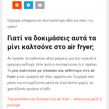
Γρήγορη, ελαφριά και πεντανόστιμη ιδέα για όλες τις
ώρες!
Γιατί να δοκιμάσεις αυτά τα
μίνι καλτσόνε στο air fryer;
Αν αγαπάς τα καλτσόνε αλλά ψάχνεις μια πιο υγιεινή ή
γρήγορη εκδοχή, τότε αυτή η συνταγή είναι ό,τι πρέπει.
Τα
μίνι καλτσόνε με σπανάκι και ανθότυρο στο air
fryer
είναι τραγανά απ’ έξω, αφράτα και ζουμερά από
μέσα, και ετοιμάζονται μέσα σε λίγα λεπτά χωρίς να
χρειάζεσαι φούρνο ή λάδι.
Τυρομπαλάκια με δυόσμο στο air fryer – τέλεια για μεζέ ή
μπουφέ