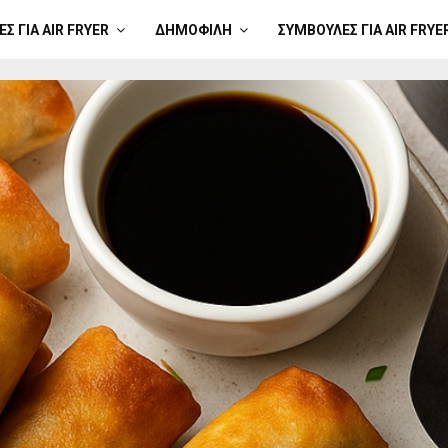
Σ ΓΙΑ AIR FRYER
ΔΗΜΟΦΙΛΉ
ΣΥΜΒΟΥΛΈΣ ΓΙΑ AIR FRYE