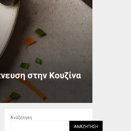
μπνευση στην Κουζίνα
Αναζήτηση
ΑΝΑΖΉΤΗΣΗ