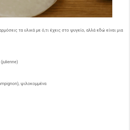
ρμόσεις τα υλικά με ό,τι έχεις στο ψυγείο, αλλά εδώ είναι μια
julienne)
hampignon), ψιλοκομμένα