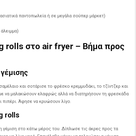
τα ασιατικά παντοπωλεία ή σε μεγάλα σούπερ μάρκετ)
 άλειμμα)
 rolls στο air fryer – Βήμα προς
 γέμισης
ησαμέλαιο και σοτάρισε το φρέσκο κρεμμυδάκι, το τζίντζερ και
ουμε να μαλακώσουν ελαφρώς αλλά να διατηρήσουν τη φρεσκάδα
αι πιπέρι. Άφησε να κρυώσουν λίγο.
 rolls
η γέμιση στο κάτω μέρος του. Δίπλωσε τις άκρες προς τα