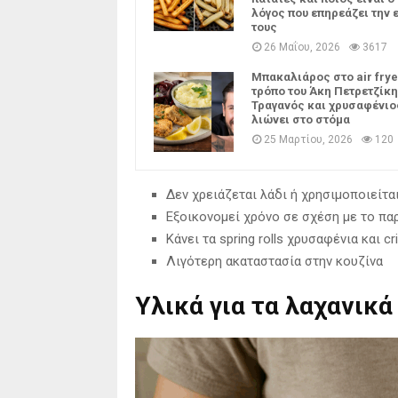
λόγος που επηρεάζει την 
τους
26 Μαΐου, 2026
3617
Μπακαλιάρος στο air frye
τρόπο του Άκη Πετρετζίκη
Τραγανός και χρυσαφένιο
λιώνει στο στόμα
25 Μαρτίου, 2026
120
Δεν χρειάζεται λάδι ή χρησιμοποιείτα
Εξοικονομεί χρόνο σε σχέση με το πα
Κάνει τα spring rolls χρυσαφένια και cr
Λιγότερη ακαταστασία στην κουζίνα
Υλικά για τα λαχανικά 