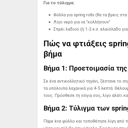
Για το τύλιγμα:
Φύλλα για spring rolls (θα τα βρεις σ
Λίγο νερό για να “κολλήσουν”
Σπρέι λαδιού (ή 1-2 κ.σ. ελαιόλαδο για
Πώς να φτιάξεις spring
βήμα
Βήμα 1: Προετοιμασία της
Σε ένα αντικολλητικό τηγάνι, ζέστανε το σ
τα υπόλοιπα λαχανικά για 4-5 λεπτά. Θέλ
τους. Πρόσθεσε τη σόγια σος, λίγο αλάτι κ
Βήμα 2: Τύλιγμα των spring
Πάρε ένα φύλλο και τοποθέτησε λίγη από τ