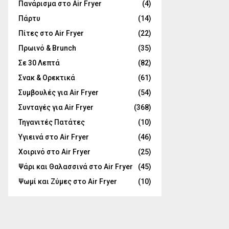
Πανάρισμα στο Air Fryer
(4)
Πάρτυ
(14)
Πίτες στο Air Fryer
(22)
Πρωινό & Brunch
(35)
Σε 30 Λεπτά
(82)
Σνακ & Ορεκτικά
(61)
Συμβουλές για Air Fryer
(54)
Συνταγές για Air Fryer
(368)
Τηγανιτές Πατάτες
(10)
Υγιεινά στο Air Fryer
(46)
Χοιρινό στο Air Fryer
(25)
Ψάρι και Θαλασσινά στο Air Fryer
(45)
Ψωμί και Ζύμες στο Air Fryer
(10)