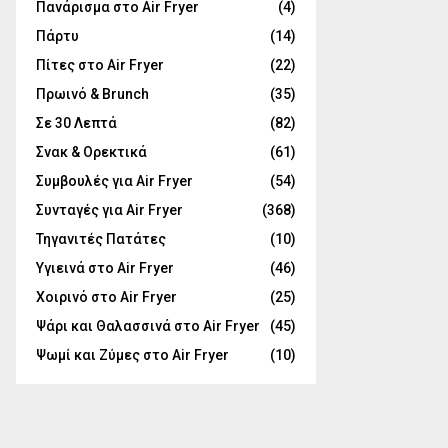
Πανάρισμα στο Air Fryer
(4)
Πάρτυ
(14)
Πίτες στο Air Fryer
(22)
Πρωινό & Brunch
(35)
Σε 30 Λεπτά
(82)
Σνακ & Ορεκτικά
(61)
Συμβουλές για Air Fryer
(54)
Συνταγές για Air Fryer
(368)
Τηγανιτές Πατάτες
(10)
Υγιεινά στο Air Fryer
(46)
Χοιρινό στο Air Fryer
(25)
Ψάρι και Θαλασσινά στο Air Fryer
(45)
Ψωμί και Ζύμες στο Air Fryer
(10)