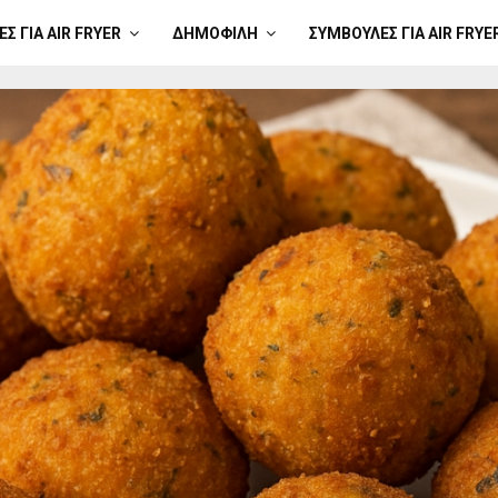
Σ ΓΙΑ AIR FRYER
ΔΗΜΟΦΙΛΉ
ΣΥΜΒΟΥΛΈΣ ΓΙΑ AIR FRYE