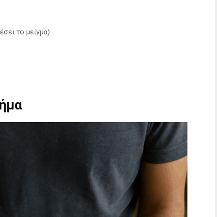
δέσει το μείγμα)
βήμα