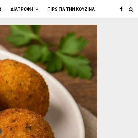
R
ΔΙΑΤΡΟΦΉ
TIPS ΓΙΑ ΤΗΝ ΚΟΥΖΊΝΑ