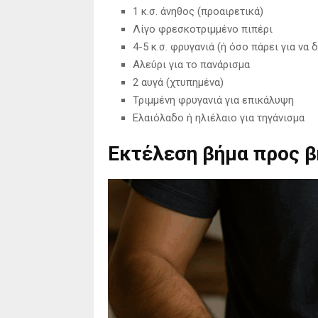
1 κ.σ. άνηθος (προαιρετικά)
Λίγο φρεσκοτριμμένο πιπέρι
4-5 κ.σ. φρυγανιά (ή όσο πάρει για να 
Αλεύρι για το πανάρισμα
2 αυγά (χτυπημένα)
Τριμμένη φρυγανιά για επικάλυψη
Ελαιόλαδο ή ηλιέλαιο για τηγάνισμα
Εκτέλεση βήμα προς 