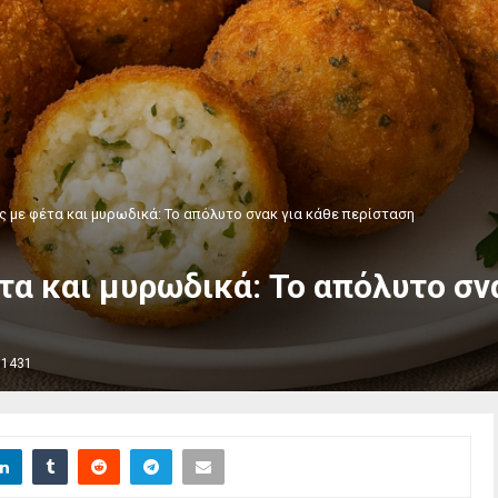
 με φέτα και μυρωδικά: Το απόλυτο σνακ για κάθε περίσταση
α και μυρωδικά: Το απόλυτο σν
1431