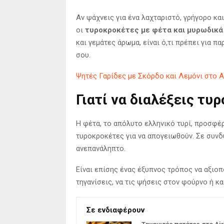
Αν ψάχνεις για ένα λαχταριστό, γρήγορο κα
οι
τυροκροκέτες με φέτα και μυρωδικά
και γεμάτες άρωμα, είναι ό,τι πρέπει για π
σου.
Ψητές Γαρίδες με Σκόρδο και Λεμόνι στο Ai
Γιατί να διαλέξεις τυ
Η φέτα, το απόλυτο ελληνικό τυρί, προσφέ
τυροκροκέτες για να απογειωθούν. Σε συνδ
ανεπανάληπτο.
Είναι επίσης ένας έξυπνος τρόπος να αξιοπο
τηγανίσεις, να τις ψήσεις στον φούρνο ή κα
Σε ενδιαφέρουν