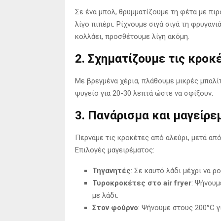
Σε ένα μπολ, θρυμματίζουμε τη φέτα με πιρ
λίγο πιπέρι. Ρίχνουμε σιγά σιγά τη φρυγανι
κολλάει, προσθέτουμε λίγη ακόμη.
2. Σχηματίζουμε τις κροκ
Με βρεγμένα χέρια, πλάθουμε μικρές μπαλίτ
ψυγείο για 20-30 λεπτά ώστε να σφίξουν.
3. Πανάρισμα και μαγείρε
Περνάμε τις κροκέτες από αλεύρι, μετά από
Επιλογές μαγειρέματος:
Τηγανητές
: Σε καυτό λάδι μέχρι να ρ
Τυροκροκέτες στο air fryer
: Ψήνουμ
με λάδι.
Στον φούρνο
: Ψήνουμε στους 200°C γ