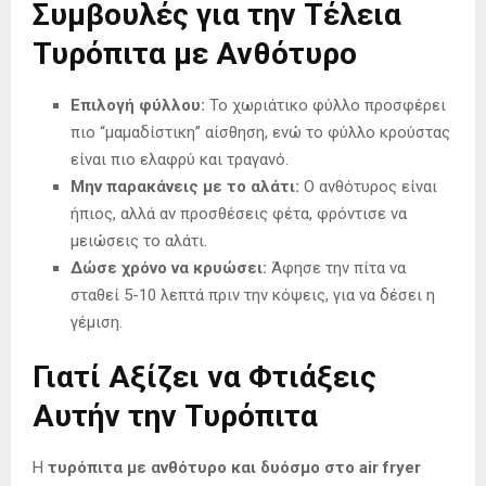
Συμβουλές για την Τέλεια
Τυρόπιτα με Ανθότυρο
Επιλογή φύλλου:
Το χωριάτικο φύλλο προσφέρει
πιο “μαμαδίστικη” αίσθηση, ενώ το φύλλο κρούστας
είναι πιο ελαφρύ και τραγανό.
Μην παρακάνεις με το αλάτι:
Ο ανθότυρος είναι
ήπιος, αλλά αν προσθέσεις φέτα, φρόντισε να
μειώσεις το αλάτι.
Δώσε χρόνο να κρυώσει:
Άφησε την πίτα να
σταθεί 5-10 λεπτά πριν την κόψεις, για να δέσει η
γέμιση.
Γιατί Αξίζει να Φτιάξεις
Αυτήν την Τυρόπιτα
Η
τυρόπιτα με ανθότυρο και δυόσμο στο air fryer