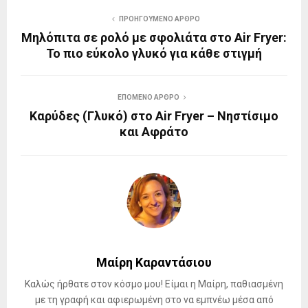
ΠΡΟΗΓΟΎΜΕΝΟ ΆΡΘΡΟ
Μηλόπιτα σε ρολό με σφολιάτα στο Air Fryer:
Το πιο εύκολο γλυκό για κάθε στιγμή
ΕΠΌΜΕΝΟ ΆΡΘΡΟ
Καρύδες (Γλυκό) στο Air Fryer – Νηστίσιμο
και Αφράτο
Μαίρη Καραντάσιου
Καλώς ήρθατε στον κόσμο μου! Είμαι η Μαίρη, παθιασμένη
με τη γραφή και αφιερωμένη στο να εμπνέω μέσα από