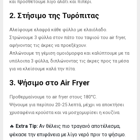
και προσθέτουμε λίγο αλάτι και πιπέρι.
2. Στήσιμο της Τυρόπιτας
Αλείφουμε ελαφρά κάθε φύλλο με ελαιόλαδο.
Στρώνουμε 3 φύλλα στον πάτο του ταψιού του air fryer,
αφήνοντας τις άκρες να προεξέχουν.
Απλώνουμε τη γέμιση ομοιόμορφα και καλύπτουμε με τα
υπόλοιπα 3 φύλλα, διπλώνοντας τις άκρες προς τα μέσα
για να κλείσουμε καλά την πίτα.
3. Ψήσιμο στο Air Fryer
Προθερμαίνουμε το air fryer στους 180°C.
Ψήνουμε για περίπου 20-25 λεπτά, μέχρι να αποκτήσει
χρυσαφένια κρούστα και να μοσχομυρίσει η κουζίνα.
🔥
Extra Tip:
Αν θέλεις πιο τραγανό αποτέλεσμα,
ψέκασε την επιφάνεια με λίγο νερό πριν το ψήσιμο.