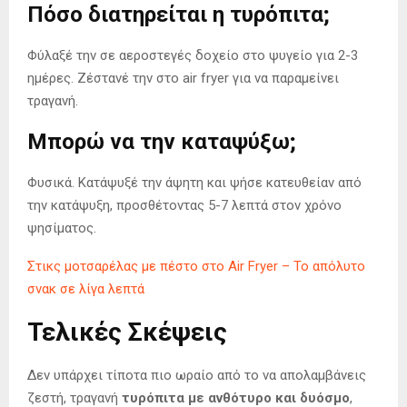
Πόσο διατηρείται η τυρόπιτα;
Φύλαξέ την σε αεροστεγές δοχείο στο ψυγείο για 2-3
ημέρες. Ζέστανέ την στο air fryer για να παραμείνει
τραγανή.
Μπορώ να την καταψύξω;
Φυσικά. Κατάψυξέ την άψητη και ψήσε κατευθείαν από
την κατάψυξη, προσθέτοντας 5-7 λεπτά στον χρόνο
ψησίματος.
Στικς μοτσαρέλας με πέστο στο Air Fryer – Το απόλυτο
σνακ σε λίγα λεπτά
Τελικές Σκέψεις
Δεν υπάρχει τίποτα πιο ωραίο από το να απολαμβάνεις
ζεστή, τραγανή
τυρόπιτα με ανθότυρο και δυόσμο
,