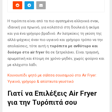
Η τυρόπιτα είναι από τα πιο αγαπημένα ελληνικά σνακ,
ιδανική για πρωινό, για κολατσιό στη δουλειά ή ακόμα
και για ένα γρήγορο βραδινό. Αν λατρεύεις τη γεύση της
αλλά ψάχνεις έναν πιο υγιεινό και γρήγορο τρόπο να την
απολαύσεις, τότε αυτή η
τυρόπιτα με ανθότυρο και
δυόσμο στο air fryer
θα σε ξετρελάνει. Είναι τραγανή,
αρωματική και έτοιμη σε χρόνο-μηδέν, χωρίς φούρνο και
με ελάχιστο λάδι.
Κουνουπίδι ψητό με σάλτσα σουσαμιού στο Air Fryer:
Υγιεινό, γρήγορο & απίστευτα γευστικό
Γιατί να Επιλέξεις Air Fryer
για την Τυρόπιτά σου