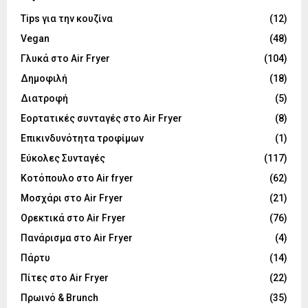
Tips για την κουζίνα
(12)
Vegan
(48)
Γλυκά στο Air Fryer
(104)
Δημοφιλή
(18)
Διατροφή
(5)
Εορτατικές συνταγές στο Air Fryer
(8)
Επικινδυνότητα τροφίμων
(1)
Εύκολες Συνταγές
(117)
Κοτόπουλο στο Air fryer
(62)
Μοσχάρι στο Air Fryer
(21)
Ορεκτικά στο Air Fryer
(76)
Πανάρισμα στο Air Fryer
(4)
Πάρτυ
(14)
Πίτες στο Air Fryer
(22)
Πρωινό & Brunch
(35)