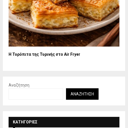
Η Τυρόπιτα της Τυρινής στο Air Fryer
Αναζήτηση
ΑΝΑΖΉΤΗΣΗ
KΑΤΗΓΟΡΊΕΣ