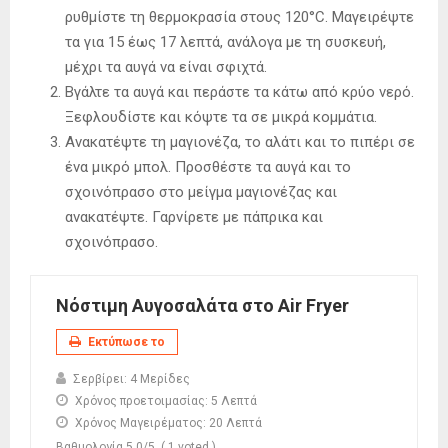
ρυθμίστε τη θερμοκρασία στους 120°C. Μαγειρέψτε
τα για 15 έως 17 λεπτά, ανάλογα με τη συσκευή,
μέχρι τα αυγά να είναι σφιχτά.
Βγάλτε τα αυγά και περάστε τα κάτω από κρύο νερό.
Ξεφλουδίστε και κόψτε τα σε μικρά κομμάτια.
Ανακατέψτε τη μαγιονέζα, το αλάτι και το πιπέρι σε
ένα μικρό μπολ. Προσθέστε τα αυγά και το
σχοινόπρασο στο μείγμα μαγιονέζας και
ανακατέψτε. Γαρνίρετε με πάπρικα και
σχοινόπρασο.
Νόστιμη Αυγοσαλάτα στο Air Fryer
Εκτύπωσε το
Σερβίρει:
4 Μερίδες
Χρόνος προετοιμασίας:
5 Λεπτά
Χρόνος Μαγειρέματος:
20 Λεπτά
Βαθμολογία
5.0
/5
(
1
voted )