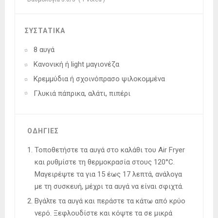
ΣΥΣΤΑΤΙΚΑ
8 αυγά
Κανονική ή light μαγιονέζα
Κρεμμύδια ή σχοινόπρασο ψιλοκομμένα
Γλυκιά πάπρικα, αλάτι, πιπέρι
ΟΔΗΓΙΕΣ
Τοποθετήστε τα αυγά στο καλάθι του Air Fryer
και ρυθμίστε τη θερμοκρασία στους 120°C.
Μαγειρέψτε τα για 15 έως 17 λεπτά, ανάλογα
με τη συσκευή, μέχρι τα αυγά να είναι σφιχτά.
Βγάλτε τα αυγά και περάστε τα κάτω από κρύο
νερό. Ξεφλουδίστε και κόψτε τα σε μικρά