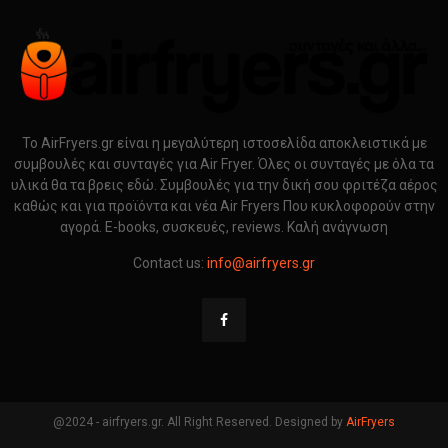
Το AirFryers.gr είναι η μεγαλύτερη ιστοσελίδα αποκλειστικά με
συμβουλές και συνταγές για Air Fryer. Όλες οι συνταγές με όλα τα
υλικά θα τα βρεις εδώ. Συμβουλές για την δική σου φριτέζα αέρος
καθώς και για προϊόντα και νέα Air Fryers Που κυκλοφορούν στην
αγορά. E-books, συσκευές, reviews. Καλή ανάγνωση
Contact us:
info@airfryers.gr
@2024 - airfryers.gr. All Right Reserved. Designed by
AirFryers