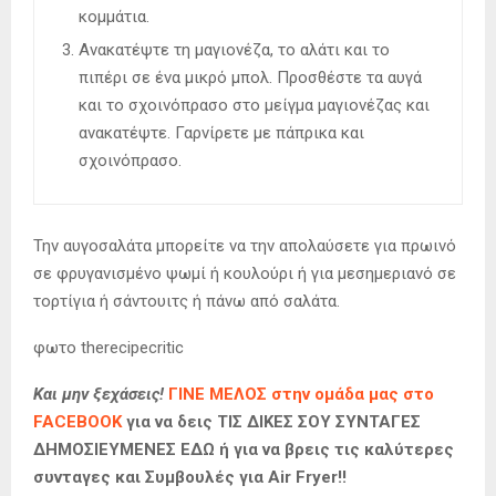
κομμάτια.
Ανακατέψτε τη μαγιονέζα, το αλάτι και το
πιπέρι σε ένα μικρό μπολ. Προσθέστε τα αυγά
και το σχοινόπρασο στο μείγμα μαγιονέζας και
ανακατέψτε. Γαρνίρετε με πάπρικα και
σχοινόπρασο.
Την αυγοσαλάτα μπορείτε να την απολαύσετε για πρωινό
σε φρυγανισμένο ψωμί ή κουλούρι ή για μεσημεριανό σε
τορτίγια ή σάντουιτς ή πάνω από σαλάτα.
φωτο therecipecritic
Και μην ξεχάσεις!
ΓΙΝΕ ΜΕΛΟΣ στην ομάδα μας στο
FACEBOOK
για να δεις ΤΙΣ ΔΙΚΕΣ ΣΟΥ ΣΥΝΤΑΓΕΣ
ΔΗΜΟΣΙΕΥΜΕΝΕΣ ΕΔΩ ή για να βρεις τις καλύτερες
συνταγες και Συμβουλές για Air Fryer!!