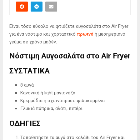
Είναι τόσο εύκολο να φτιάξετε αυγοσαλάτα στο Air Fryer
για ένα νόστιμο και χορταστικό
πρωινό
ή μεσημεριανό
γεύμα σε χρόνο μηδέν.
Νόστιμη Αυγοσαλάτα στο Air Fryer
ΣΥΣΤΑΤΙΚΑ
8 αυγά
Κανονική ή light μαγιονέζα
Κρεμμύδια ή σχοινόπρασο ψιλοκομμένα
Γλυκιά πάπρικα, αλάτι, πιπέρι
ΟΔΗΓΙΕΣ
Τοποθετήστε τα αυγά στο καλάθι του Air Fryer και