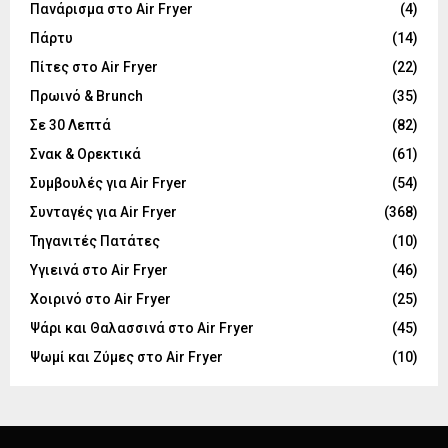
Πανάρισμα στο Air Fryer
(4)
Πάρτυ
(14)
Πίτες στο Air Fryer
(22)
Πρωινό & Brunch
(35)
Σε 30 Λεπτά
(82)
Σνακ & Ορεκτικά
(61)
Συμβουλές για Air Fryer
(54)
Συνταγές για Air Fryer
(368)
Τηγανιτές Πατάτες
(10)
Υγιεινά στο Air Fryer
(46)
Χοιρινό στο Air Fryer
(25)
Ψάρι και Θαλασσινά στο Air Fryer
(45)
Ψωμί και Ζύμες στο Air Fryer
(10)