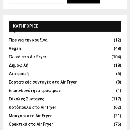
KΑΤΗΓΟΡΊΕΣ
Tips για την κουζίνα
(12)
Vegan
(48)
Γλυκά στο Air Fryer
(104)
Δημοφιλή
(18)
Διατροφή
(5)
Εορτατικές συνταγές στο Air Fryer
(8)
Επικινδυνότητα τροφίμων
(1)
Εύκολες Συνταγές
(117)
Κοτόπουλο στο Air fryer
(62)
Μοσχάρι στο Air Fryer
(21)
Ορεκτικά στο Air Fryer
(76)