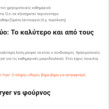
 τον χρησιμοποιείς καθημερινά.
τα; Ό,τι σε εξυπηρετεί περισσότερο.
αθαριζόμενη λειτουργία (π.χ. πυρόλυση).
ύο: Το καλύτερο και από τους
 καλύτερη λύση μπορεί να είναι ο συνδυασμός. Χρησιμοποιείς
fryer για τις καθημερινές μικροδουλειές. Έτσι έχεις ποικιλία,
r fryer: Ο πλήρης οδηγός βήμα-βήμα για αστραφτερή
ryer vs φούρνος