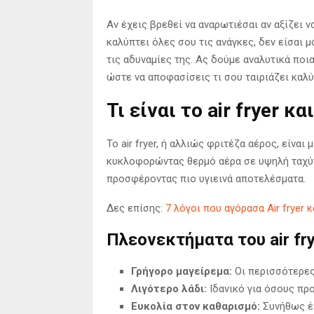
Αν έχεις βρεθεί να αναρωτιέσαι αν αξίζει ν
καλύπτει όλες σου τις ανάγκες, δεν είσαι μ
τις αδυναμίες της. Ας δούμε αναλυτικά ποι
ώστε να αποφασίσεις τι σου ταιριάζει καλύ
Τι είναι το air fryer κ
Το air fryer, ή αλλιώς φριτέζα αέρος, είνα
κυκλοφορώντας θερμό αέρα σε υψηλή ταχύτητ
προσφέροντας πιο υγιεινά αποτελέσματα.
Δες επίσης:
7 λόγοι που αγόρασα Air fryer 
Πλεονεκτήματα του air fry
Γρήγορο μαγείρεμα:
Οι περισσότερες
Λιγότερο λάδι:
Ιδανικό για όσους πρ
Ευκολία στον καθαρισμό:
Συνήθως έχ