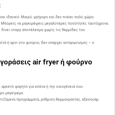
:
είναι ιδανικό. Μικρό, γρήγορο και δεν πιάνει πολύ χώρο.
 Μπορείς να μαγειρέψεις μεγαλύτερες ποσότητες ταυτόχρονα.
υ δίνει crispy αποτέλεσμα χωρίς τις θερμίδες του
τά ή αρνί στο φούρνο, δεν υπάρχει ανταγωνισμός – ο
γοράσεις air fryer ή φούρνο
αρκετό φαγητό για εσένα ή την οικογένειά σου.
ρο μαγείρεμα.
ιζόμενα προγράμματα, ρύθμιση θερμοκρασίας, αξεσουάρ.