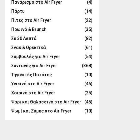
Πανάρισμα στο Air Fryer
(4)
Πάρτυ
(14)
Πίτες στο Air Fryer
(22)
Πρωινό & Brunch
(35)
Σε 30 Λεπτά
(82)
Σνακ & Ορεκτικά
(61)
Συμβουλές για Air Fryer
(54)
Συνταγές για Air Fryer
(368)
Τηγανιτές Πατάτες
(10)
Υγιεινά στο Air Fryer
(46)
Χοιρινό στο Air Fryer
(25)
Ψάρι και Θαλασσινά στο Air Fryer
(45)
Ψωμί και Ζύμες στο Air Fryer
(10)