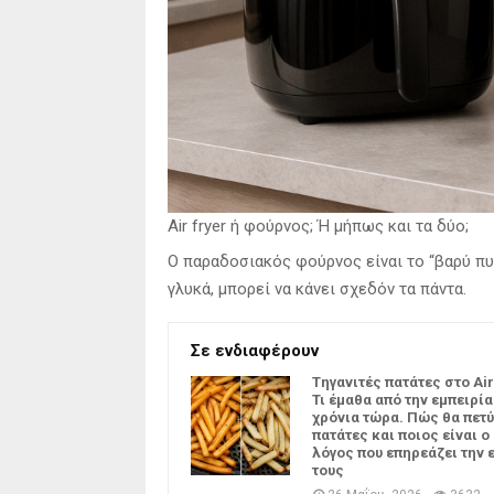
Air fryer ή φούρνος; Ή μήπως και τα δύο;
Ο παραδοσιακός φούρνος είναι το “βαρύ πυ
γλυκά, μπορεί να κάνει σχεδόν τα πάντα.
Σε ενδιαφέρουν
Tηγανιτές πατάτες στο Air
Τι έμαθα από την εμπειρία
χρόνια τώρα. Πώς θα πετύ
πατάτες και ποιος είναι ο
λόγος που επηρεάζει την 
τους