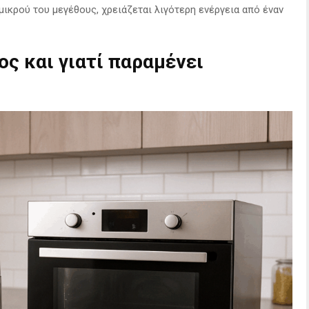
ικρού του μεγέθους, χρειάζεται λιγότερη ενέργεια από έναν
ς και γιατί παραμένει