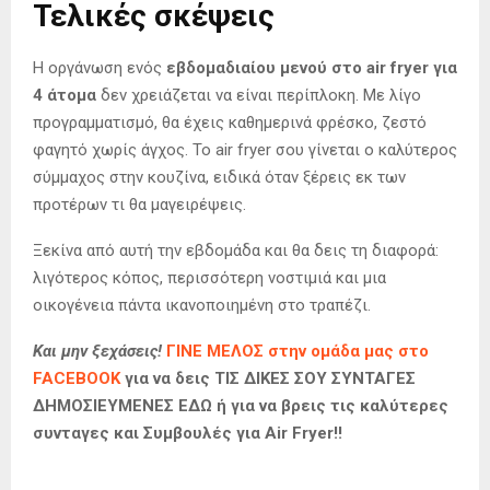
Τελικές σκέψεις
Η οργάνωση ενός
εβδομαδιαίου μενού στο air fryer για
4 άτομα
δεν χρειάζεται να είναι περίπλοκη. Με λίγο
προγραμματισμό, θα έχεις καθημερινά φρέσκο, ζεστό
φαγητό χωρίς άγχος. Το air fryer σου γίνεται ο καλύτερος
σύμμαχος στην κουζίνα, ειδικά όταν ξέρεις εκ των
προτέρων τι θα μαγειρέψεις.
Ξεκίνα από αυτή την εβδομάδα και θα δεις τη διαφορά:
λιγότερος κόπος, περισσότερη νοστιμιά και μια
οικογένεια πάντα ικανοποιημένη στο τραπέζι.
Και μην ξεχάσεις!
ΓΙΝΕ ΜΕΛΟΣ στην ομάδα μας στο
FACEBOOK
για να δεις ΤΙΣ ΔΙΚΕΣ ΣΟΥ ΣΥΝΤΑΓΕΣ
ΔΗΜΟΣΙΕΥΜΕΝΕΣ ΕΔΩ ή για να βρεις τις καλύτερες
συνταγες και Συμβουλές για Air Fryer!!