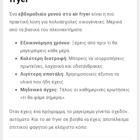
Ένα
εβδομαδιαίο μενού στο air fryer
είναι η πιο
πρακτική λύση για πολυάσχολες οικογένειες. Μερικά
από τα βασικά του πλεονεκτήματα:
Εξοικονόμηση χρόνου:
Ξέρεις από πριν τι θα
μαγειρέψεις κάθε μέρα.
Καλύτερη διατροφή:
Μπορείς να ισορροπήσεις
πρωτεΐνες, λαχανικά και υδατάνθρακες.
Λιγότερη σπατάλη:
Χρησιμοποιείς έξυπνα τα
υλικά που ήδη έχεις.
Μηδενικό άγχος:
Τέλος οι καθημερινές ερωτήσεις
«τι θα φάμε σήμερα;».
Όταν έχεις ένα πρόγραμμα, το μαγείρεμα γίνεται σχεδόν…
αυτόματο. Και το air fryer σε βοηθά να έχεις αποτέλεσμα
σπιτικού φαγητού με ελάχιστο κόπο.