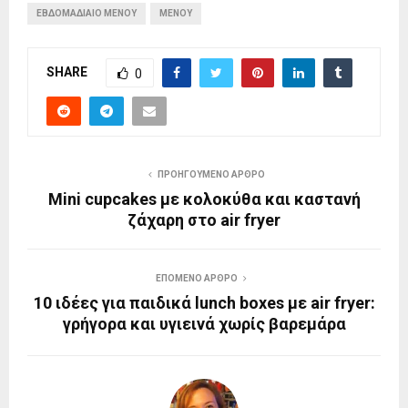
ΕΒΔΟΜΑΔΙΑΙΟ ΜΕΝΟΥ
ΜΕΝΟΥ
SHARE
0
ΠΡΟΗΓΟΎΜΕΝΟ ΆΡΘΡΟ
Mini cupcakes με κολοκύθα και καστανή
ζάχαρη στο air fryer
ΕΠΌΜΕΝΟ ΆΡΘΡΟ
10 ιδέες για παιδικά lunch boxes με air fryer:
γρήγορα και υγιεινά χωρίς βαρεμάρα