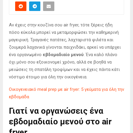
Αν έχεις στην κουζίνα σου air fryer, τότε ξέρεις ήδη
πόσο εύκολα μπορεί να μεταμορφώσει την καθημερινή
μαγειρική. Τραγανές πατάτες, λαχταριστά φιλέτα και
ζουμερά λαχανικά γίνονται παιχνιδάκι, αρκεί να υπάρχει
ένα οργανωμένο
εβδομαδιαίο μενού
. Ένα καλό πλάνο
όχι μόνο σου εξοικονομεί χρόνο, αλλά σε βοηθά να
μειώσεις τη σπατάλη τροφίμων και να έχεις πάντα κάτι
νόστιμο έτοιμο για όλη την οικογένεια.
Οικογενειακό meal prep με air fryer: 5 γεύματα για όλη την
εβδομάδα
Γιατί να οργανώσεις ένα
εβδομαδιαίο μενού στο air
fryer