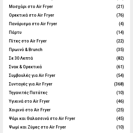
Μοσχάρι στο Air Fryer
(21)
Ορεκτικά στο Air Fryer
(76)
Πανάρισμα στο Air Fryer
(4)
Πάρτυ
(14)
Πίτες στο Air Fryer
(22)
Πρωινό & Brunch
(35)
Σε 30 Λεπτά
(82)
Σνακ & Ορεκτικά
(61)
Συμβουλές για Air Fryer
(54)
Συνταγές για Air Fryer
(368)
Τηγανιτές Πατάτες
(10)
Υγιεινά στο Air Fryer
(46)
Χοιρινό στο Air Fryer
(25)
Ψάρι και Θαλασσινά στο Air Fryer
(45)
Ψωμί και Ζύμες στο Air Fryer
(10)