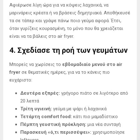
Αφιέρωσε λίγη ώρα για να κόψεις λαχανικά, να
μαρινάρεις κρέατα ή να βράσεις δημητριακά. Αποθήκευσέ
τα σε τάπερ και γράψε πάνω ποιο γεύμα αφορά. Έτσι,
όταν γυρίζεις κουρασμένη, το μόνο που θα χρειάζεται
είναι να τα βάλεις στο air fryer.
4. Σχεδίασε τη ροή των γευμάτων
Μπορείς να χωρίσεις το
εβδομαδιαίο μενού στο air
fryer
σε θεματικές ημέρες, για να το κάνεις πιο
ευχάριστο:
Δευτέρα εξπρές:
γρήγορο πιάτο σε λιγότερο από
20 λεπτά
Τρίτη υγιεινή:
γεύμα με ψάρι ή λαχανικά
Τετάρτη comfort food:
κάτι πιο μαμαδίστικο
Πέμπτη γευστική πρόκληση:
μια νέα συνταγή
Παρασκευή «ό,τι περισσέψει»:
χρησιμοποίησε