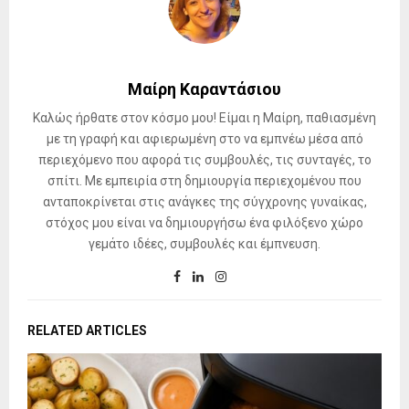
Μαίρη Καραντάσιου
Καλώς ήρθατε στον κόσμο μου! Είμαι η Μαίρη, παθιασμένη
με τη γραφή και αφιερωμένη στο να εμπνέω μέσα από
περιεχόμενο που αφορά τις συμβουλές, τις συνταγές, το
σπίτι. Με εμπειρία στη δημιουργία περιεχομένου που
ανταποκρίνεται στις ανάγκες της σύγχρονης γυναίκας,
στόχος μου είναι να δημιουργήσω ένα φιλόξενο χώρο
γεμάτο ιδέες, συμβουλές και έμπνευση.
RELATED ARTICLES