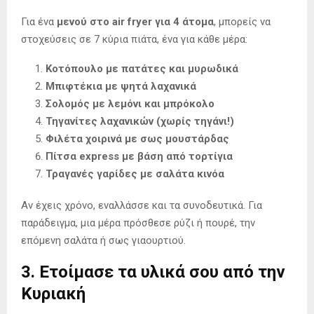
Για ένα
μενού στο air fryer για 4 άτομα
, μπορείς να
στοχεύσεις σε 7 κύρια πιάτα, ένα για κάθε μέρα:
Κοτόπουλο με πατάτες και μυρωδικά
Μπιφτέκια με ψητά λαχανικά
Σολoμός με λεμόνι και μπρόκολο
Τηγανίτες λαχανικών (χωρίς τηγάνι!)
Φιλέτα χοιρινά με σως μουστάρδας
Πίτσα express με βάση από τορτίγια
Τραγανές γαρίδες με σαλάτα κινόα
Αν έχεις χρόνο, εναλλάσσε και τα συνοδευτικά. Για
παράδειγμα, μια μέρα πρόσθεσε ρύζι ή πουρέ, την
επόμενη σαλάτα ή σως γιαουρτιού.
3. Ετοίμασε τα υλικά σου από την
Κυριακή