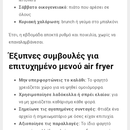
leftovers
Σάββατο οικογενειακό:
πιάτο που αρέσει σε
όλους
Κυριακή χαλάρωση:
brunch ή γεύμα στο μπαλκόνι
Έτσι, η εβδομάδα αποκτά ρυθμό και ποικιλία, χωρίς να
επαναλαμβάνεσαι.
Έξυπνες συμβουλές για
επιτυχημένο μενού air fryer
Μην υπερφορτώνεις το καλάθι:
Το φαγητό
χρειάζεται χώρο για να ψηθεί ομοιόμορφα.
Χρησιμοποίησε λαδόκολλα ή σπρέι ελαίου:
για
να μη χρειάζεται καθάρισμα κάθε φορά.
Σημείωνε τις αγαπημένες συνταγές:
Φτιάξε ένα
αρχείο ή σημειωματάριο με όσες είχαν επιτυχία.
Αξιοποίησε τις παραλλαγές:
Το ίδιο φαγητό