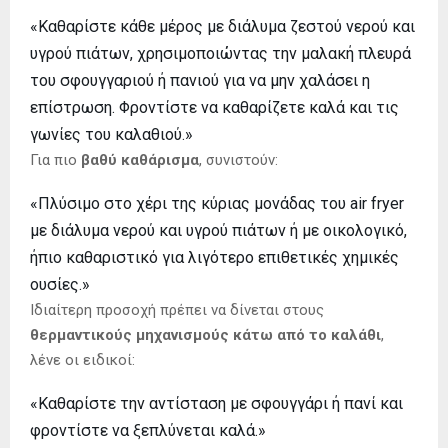
«Καθαρίστε κάθε μέρος με διάλυμα ζεστού νερού και
υγρού πιάτων, χρησιμοποιώντας την μαλακή πλευρά
του σφουγγαριού ή πανιού για να μην χαλάσει η
επίστρωση. Φροντίστε να καθαρίζετε καλά και τις
γωνίες του καλαθιού.»
Για πιο
βαθύ καθάρισμα
, συνιστούν:
«Πλύσιμο στο χέρι της κύριας μονάδας του air fryer
με διάλυμα νερού και υγρού πιάτων ή με οικολογικό,
ήπιο καθαριστικό για λιγότερο επιθετικές χημικές
ουσίες.»
Ιδιαίτερη προσοχή πρέπει να δίνεται στους
θερμαντικούς μηχανισμούς κάτω από το καλάθι
,
λένε οι ειδικοί:
«Καθαρίστε την αντίσταση με σφουγγάρι ή πανί και
φροντίστε να ξεπλύνεται καλά.»