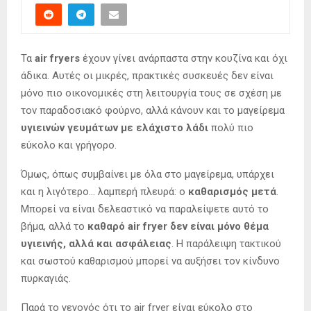
Τα
air fryers
έχουν γίνει ανάρπαστα στην κουζίνα και όχι
άδικα. Αυτές οι μικρές, πρακτικές συσκευές δεν είναι
μόνο πιο οικονομικές στη λειτουργία τους σε σχέση με
τον παραδοσιακό φούρνο, αλλά κάνουν και το μαγείρεμα
υγιεινών γευμάτων με ελάχιστο λάδι
πολύ πιο
εύκολο και γρήγορο.
Όμως, όπως συμβαίνει με όλα στο μαγείρεμα, υπάρχει
και η λιγότερο… λαμπερή πλευρά: ο
καθαρισμός μετά
.
Μπορεί να είναι δελεαστικό να παραλείψετε αυτό το
βήμα, αλλά το
καθαρό air fryer δεν είναι μόνο θέμα
υγιεινής, αλλά και ασφάλειας
. Η παράλειψη τακτικού
και σωστού καθαρισμού μπορεί να αυξήσει τον κίνδυνο
πυρκαγιάς.
Παρά το γεγονός ότι το air fryer είναι εύκολο στο