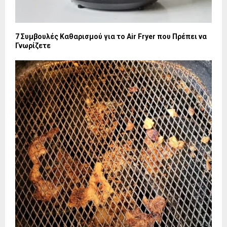
7 Συμβουλές Καθαρισμού για το Air Fryer που Πρέπει να
Γνωρίζετε