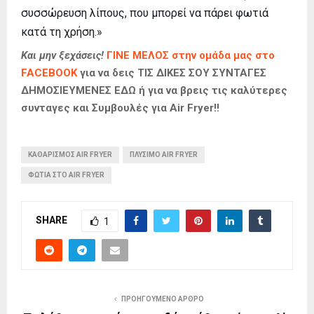
συσσώρευση λίπους, που μπορεί να πάρει φωτιά
κατά τη χρήση.»
Και μην ξεχάσεις!
ΓΙΝΕ ΜΕΛΟΣ στην ομάδα μας στο
FACEBOOK
για να δεις ΤΙΣ ΔΙΚΕΣ ΣΟΥ ΣΥΝΤΑΓΕΣ
ΔΗΜΟΣΙΕΥΜΕΝΕΣ ΕΔΩ ή για να βρεις τις καλύτερες
συνταγες και Συμβουλές για Air Fryer!!
ΚΑΘΑΡΙΣΜΌΣ AIR FRYER
ΠΛΎΣΙΜΟ AIR FRYER
ΦΩΤΙΆ ΣΤΟ AIR FRYER
SHARE
1
ΠΡΟΗΓΟΎΜΕΝΟ ΆΡΘΡΟ