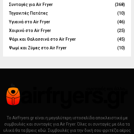
Συνταγές για Air Fryer
(368)
Τηγανιτές Πατάτες
(10)
Υγιεινά στο Air Fryer
(46)
Χοιρινό στο Air Fryer
(25)
Ψάρι και Θαλασσινά στο Air Fryer
(45)
Ψωμί και Ζύμες στο Air Fryer
(10)
Το AirFryers.gr είναι η μεγαλύτερη ιστοσελίδα αποκλειστικά με
συμβουλές και συνταγές για Air Fryer. Όλες οι συνταγές με όλα τα
υλικά θα τα βρεις εδώ. Συμβουλές για την δική σου φριτέζα αέρος