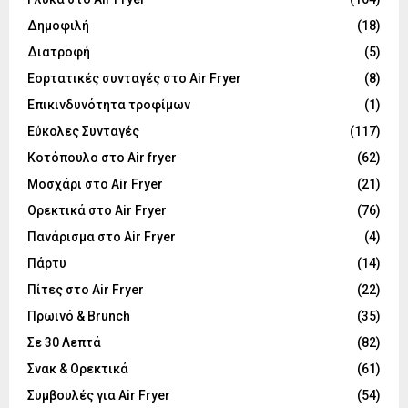
Δημοφιλή
(18)
Διατροφή
(5)
Εορτατικές συνταγές στο Air Fryer
(8)
Επικινδυνότητα τροφίμων
(1)
Εύκολες Συνταγές
(117)
Κοτόπουλο στο Air fryer
(62)
Μοσχάρι στο Air Fryer
(21)
Ορεκτικά στο Air Fryer
(76)
Πανάρισμα στο Air Fryer
(4)
Πάρτυ
(14)
Πίτες στο Air Fryer
(22)
Πρωινό & Brunch
(35)
Σε 30 Λεπτά
(82)
Σνακ & Ορεκτικά
(61)
Συμβουλές για Air Fryer
(54)