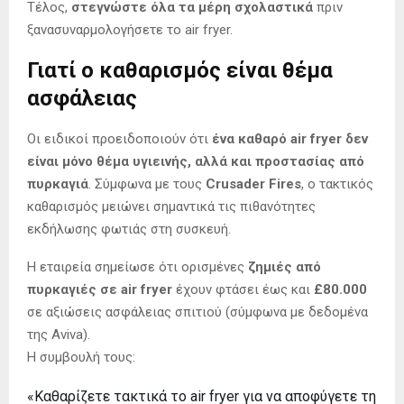
Τέλος,
στεγνώστε όλα τα μέρη σχολαστικά
πριν
ξανασυναρμολογήσετε το air fryer.
Γιατί ο καθαρισμός είναι θέμα
ασφάλειας
Οι ειδικοί προειδοποιούν ότι
ένα καθαρό air fryer δεν
είναι μόνο θέμα υγιεινής, αλλά και προστασίας από
πυρκαγιά
. Σύμφωνα με τους
Crusader Fires
, ο τακτικός
καθαρισμός μειώνει σημαντικά τις πιθανότητες
εκδήλωσης φωτιάς στη συσκευή.
Η εταιρεία σημείωσε ότι ορισμένες
ζημιές από
πυρκαγιές σε air fryer
έχουν φτάσει έως και
£80.000
σε αξιώσεις ασφάλειας σπιτιού (σύμφωνα με δεδομένα
της Aviva).
Η συμβουλή τους:
«Καθαρίζετε τακτικά το air fryer για να αποφύγετε τη