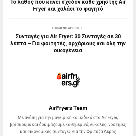
Το λάθος που κάνει σχεδόν κάθε χρήστης Air
Fryer και χαλάει το φαγητό
ΕΠΌΜΕΝΟ ΆΡΘΡΟ
Συνταγές για Air Fryer: 30 Συνταγές σε 30
λεπτά – Για φοιτητές, αρχάριους και όλη την
οικογένεια
AirFryers Team
Με αγάπη για την μαγειρική και ειδικά στο Air Fryer,
βρίσκουμε και δοκιμάζουμε καθημερινά, εύκολες, νόστιμες
και οικονομικές συνταγές για την Φριτέζα Αέρος