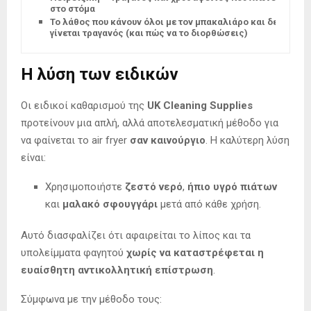
στο στόμα
Το λάθος που κάνουν όλοι με τον μπακαλιάρο και δεν
γίνεται τραγανός (και πώς να το διορθώσεις)
Η λύση των ειδικών
Οι ειδικοί καθαρισμού της
UK Cleaning Supplies
προτείνουν μια απλή, αλλά αποτελεσματική μέθοδο για
να φαίνεται το air fryer
σαν καινούργιο
. Η καλύτερη λύση
είναι:
Χρησιμοποιήστε
ζεστό νερό
,
ήπιο υγρό πιάτων
και
μαλακό σφουγγάρι
μετά από κάθε χρήση.
Αυτό διασφαλίζει ότι αφαιρείται το λίπος και τα
υπολείμματα φαγητού
χωρίς να καταστρέφεται η
ευαίσθητη αντικολλητική επίστρωση
.
Σύμφωνα με την μέθοδο τους: