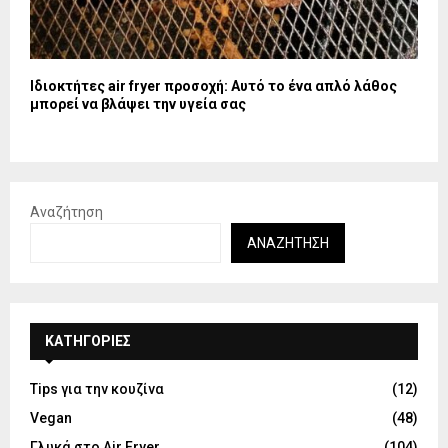
Ιδιοκτήτες air fryer προσοχή: Αυτό το ένα απλό λάθος
μπορεί να βλάψει την υγεία σας
Αναζήτηση
ΑΝΑΖΉΤΗΣΗ
KΑΤΗΓΟΡΊΕΣ
Tips για την κουζίνα
(12)
Vegan
(48)
Γλυκά στο Air Fryer
(104)