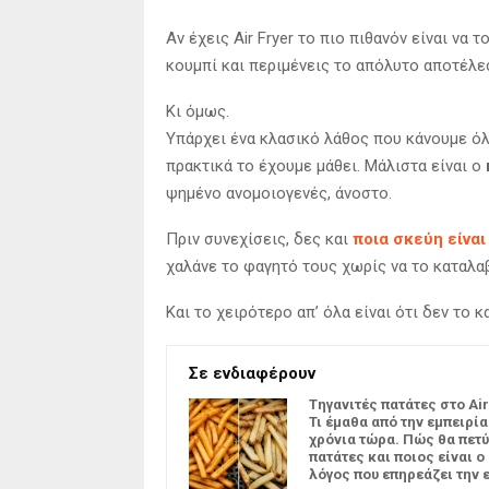
Αν έχεις Air Fryer το πιο πιθανόν είναι να 
κουμπί και περιμένεις το απόλυτο αποτέλε
Κι όμως.
Υπάρχει ένα κλασικό λάθος που κάνουμε όλο
πρακτικά το έχουμε μάθει. Μάλιστα είναι ο
ψημένο ανομοιογενές, άνοστο.
Πριν συνεχίσεις, δες και
ποια σκεύη είναι
χαλάνε το φαγητό τους χωρίς να το καταλα
Και το χειρότερο απ’ όλα είναι ότι δεν το 
Σε ενδιαφέρουν
Tηγανιτές πατάτες στο Air
Τι έμαθα από την εμπειρία
χρόνια τώρα. Πώς θα πετύ
πατάτες και ποιος είναι ο
λόγος που επηρεάζει την 