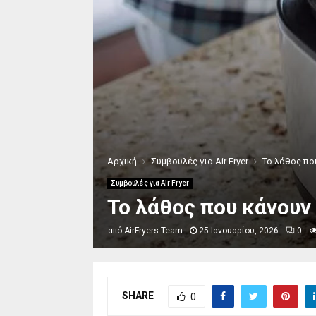
Αρχική
Συμβουλές για Air Fryer
Το λάθος που
Συμβουλές για Air Fryer
Το λάθος που κάνουν 
από
AirFryers Team
25 Ιανουαρίου, 2026
0
SHARE
0