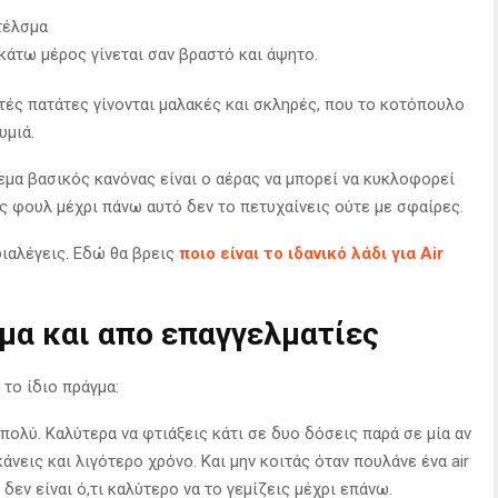
τέλσμα
 κάτω μέρος γίνεται σαν βραστό και άψητο.
τές πατάτες γίνονται μαλακές και σκληρές, που το κοτόπουλο
υμιά.
εμα βασικός κανόνας είναι ο αέρας να μπορεί να κυκλοφορεί
ς φουλ μέχρι πάνω αυτό δεν το πετυχαίνεις ούτε με σφαίρες.
διαλέγεις. Εδώ θα βρεις
ποιο είναι το ιδανικό λάδι για Air
μα και απο επαγγελματίες
 το ίδιο πράγμα:
 πολύ. Καλύτερα να φτιάξεις κάτι σε δυο δόσεις παρά σε μία αν
κάνεις και λιγότερο χρόνο. Και μην κοιτάς όταν πουλάνε ένα air
 δεν είναι ό,τι καλύτερο να το γεμίζεις μέχρι επάνω.