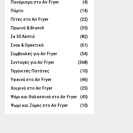
Πανάρισμα στο Air Fryer
(4)
Πάρτυ
(14)
Πίτες στο Air Fryer
(22)
Πρωινό & Brunch
(35)
Σε 30 Λεπτά
(82)
Σνακ & Ορεκτικά
(61)
Συμβουλές για Air Fryer
(54)
Συνταγές για Air Fryer
(368)
Τηγανιτές Πατάτες
(10)
Υγιεινά στο Air Fryer
(46)
Χοιρινό στο Air Fryer
(25)
Ψάρι και Θαλασσινά στο Air Fryer
(45)
Ψωμί και Ζύμες στο Air Fryer
(10)