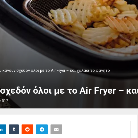
 κάνουν σχεδόν όλοι με το Air Fryer – και χαλάει το φαγητό
σχεδόν όλοι με το Air Fryer – κ
517