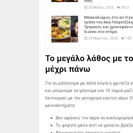
τους
26 Μαΐου, 2026
3621
Μπακαλιάρος στο air frye
τρόπο του Άκη Πετρετζίκη
Τραγανός και χρυσαφένιο
λιώνει στο στόμα
25 Μαρτίου, 2026
120
Το μεγάλο λάθος με το
μέχρι πάνω
Για να μιλήσουμε με απλά λόγια η φριτέζα 
και μπορούμε να ψήνουμε και 10 ταψιά μαζί
λειτουργεί με την μεταφορά καυτού αέρα. 
μειονεκτήματα:
Δεν αφήνεις τον αέρα να κυκλοφορήσ
Το φαγητό μέσα αντί να ψήνεται βράζε
Δημιουργείται περίσσια υγρασία