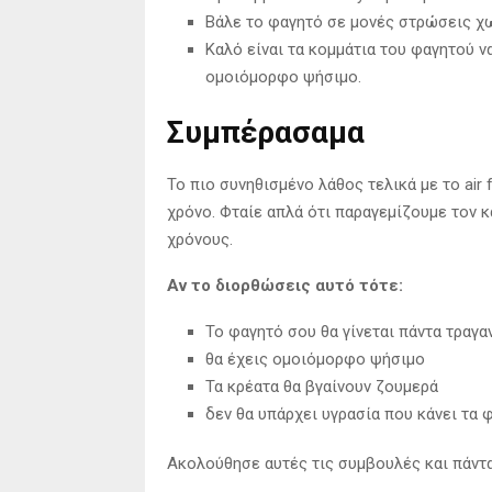
Βάλε το φαγητό σε μονές στρώσεις χ
Καλό είναι τα κομμάτια του φαγητού ν
ομοιόμορφο ψήσιμο.
Συμπέρασαμα
Το πιο συνηθισμένο λάθος τελικά με το air f
χρόνο. Φταίε απλά ότι παραγεμίζουμε τον 
χρόνους.
Αν το διορθώσεις αυτό τότε:
Το φαγητό σου θα γίνεται πάντα τραγ
θα έχεις ομοιόμορφο ψήσιμο
Τα κρέατα θα βγαίνουν ζουμερά
δεν θα υπάρχει υγρασία που κάνει τα 
Ακολούθησε αυτές τις συμβουλές και πάντα