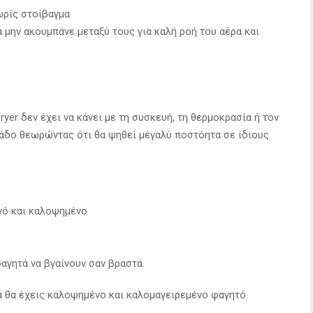
ωρίς στοίβαγμα
α μην ακουμπάνε μεταξύ τους για καλή ροή του αέρα και
ryer δεν έχει να κάνει με τη συσκευή, τη θερμοκρασία ή τον
κάδο θεωρώντας ότι θα ψηθεί μέγαλύ ποστόητα σε ίδιους
ανό και καλοψημένο
φαγητά να βγαίνουν σαν βραστά.
 θα έχεις καλοψημένο και καλομαγειρεμένο φαγητό.