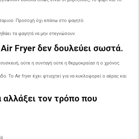
ρταριού. Προσοχή όχι επάνω στο φαγητό.
οηθάει τα φαγητά να μην στεγνώσουν.
 Air Fryer δεν δουλεύει σωστά.
συσκευή, ούτε η συνταγή ούτε η θερμοκραίασ ή ο χρόνος.
ο. Το Air fryer έχει φτιαχτεί για να κυκλοφορεί ο αέρας και
α αλλάξει τον τρόπο που
τά