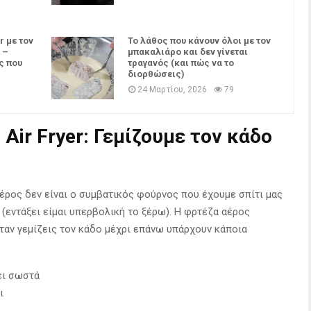
r με τον
Το λάθος που κάνουν όλοι με τον
 –
μπακαλιάρο και δεν γίνεται
ς που
τραγανός (και πώς να το
διορθώσεις)
24 Μαρτίου, 2026
79
 Air Fryer: Γεμίζουμε τον κάδο
αέρος δεν είναι ο συμβατικός φούρνος που έχουμε σπίτι μας
 (εντάξει είμαι υπερβολική το ξέρω). Η φρτέζα αέρος
Όταν γεμίζεις τον κάδο μέχρι επάνω υπάρχουν κάποια
ει σωστά
ι