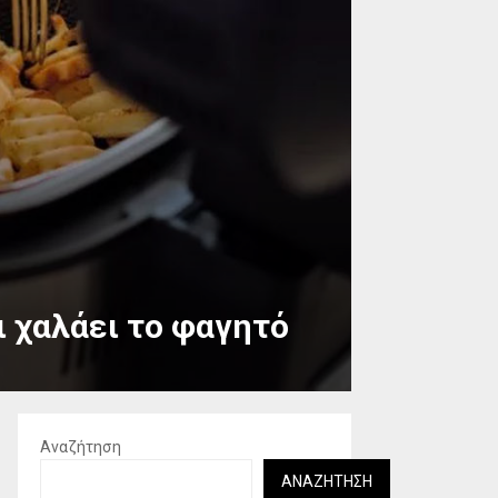
αι χαλάει το φαγητό
Αναζήτηση
ΑΝΑΖΉΤΗΣΗ