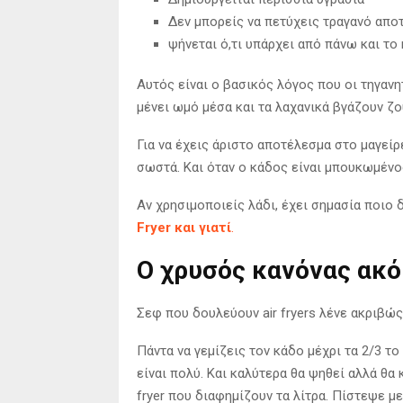
Δεν μπορείς να πετύχεις τραγανό απο
ψήνεται ό,τι υπάρχει από πάνω και το
Αυτός είναι ο βασικός λόγος που οι τηγανη
μένει ωμό μέσα και τα λαχανικά βγάζουν ζο
Για να έχεις άριστο αποτέλεσμα στο μαγείρ
σωστά. Και όταν ο κάδος είναι μπουκωμένο
Αν χρησιμοποιείς λάδι, έχει σημασία ποιο 
Fryer και γιατί
.
Ο χρυσός κανόνας ακό
Σεφ που δουλεύουν air fryers λένε ακριβώς
Πάντα να γεμίζεις τον κάδο μέχρι τα 2/3 το
είναι πολύ. Και καλύτερα θα ψηθεί αλλά θα 
fryer που διαφημίζουν τα λίτρα. Πίστεψε με