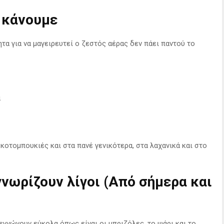
 κάνουμε
ητα για να μαγειρευτεί ο ζεστός αέρας δεν πάει παντού το
ά
 κοτομπουκιές και στα πανέ γενικότερα, στα λαχανικά και στο
γνωρίζουν λίγοι (Από σήμερα και
εγνώνουν εύκολα όπως είναι οι μπριζόλες, το ψάρι και το