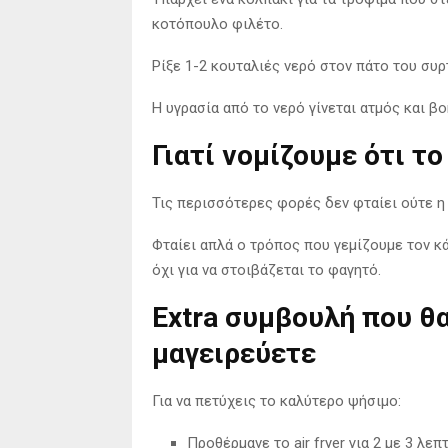
κοτόπουλο φιλέτο.
Ρίξε 1-2 κουταλιές νερό στον πάτο του συ
Η υγρασία από το νερό γίνεται ατμός και β
Γιατί νομίζουμε ότι το
Τις περισσότερες φορές δεν φταίει ούτε η 
Φταίει απλά ο τρόπος που γεμίζουμε τον κάδ
όχι για να στοιβάζεται το φαγητό.
Extra συμβουλή που θ
μαγειρεύετε
Για να πετύχεις το καλύτερο ψήσιμο:
Προθέρμανε το air fryer για 2 με 3 λεπ