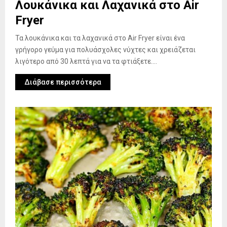
Λουκάνικα και Λαχανικά στο Air
Fryer
Τα λουκάνικα και τα λαχανικά στο Air Fryer είναι ένα
γρήγορο γεύμα για πολυάσχολες νύχτες και χρειάζεται
λιγότερο από 30 λεπτά για να τα φτιάξετε....
Διάβασε περισσότερα