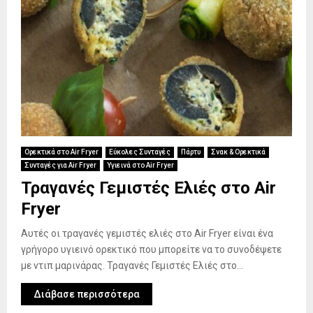
Ορεκτικά στο Air Fryer
Εύκολες Συνταγές
Πάρτυ
Σνακ & Ορεκτικά
Συνταγές για Air Fryer
Υγιεινά στο Air Fryer
Τραγανές Γεμιστές Ελιές στο Air
Fryer
Αυτές οι τραγανές γεμιστές ελιές στο Air Fryer είναι ένα
γρήγορο υγιεινό ορεκτικό που μπορείτε να το συνοδέψετε
με ντιπ μαρινάρας. Τραγανές Γεμιστές Ελιές στο...
Διάβασε περισσότερα