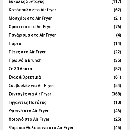
Εύκολες Συνταγές
(117)
Κοτόπουλο στο Air fryer
(62)
Μοσχάρι στο Air Fryer
(21)
Ορεκτικά στο Air Fryer
(76)
Πανάρισμα στο Air Fryer
(4)
Πάρτυ
(14)
Πίτες στο Air Fryer
(22)
Πρωινό & Brunch
(35)
Σε 30 Λεπτά
(82)
Σνακ & Ορεκτικά
(61)
Συμβουλές για Air Fryer
(54)
Συνταγές για Air Fryer
(368)
Τηγανιτές Πατάτες
(10)
Υγιεινά στο Air Fryer
(46)
Χοιρινό στο Air Fryer
(25)
Ψάρι και Θαλασσινά στο Air Fryer
(45)