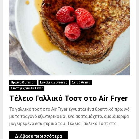
Πρωινό & Brunch
Εύκολες Συνταγές
Σε 30 Λεπτά
Συνταγές για Air Fryer
Τέλειο Γαλλικό Τοστ στο Air Fryer
Το γαλλικό τοστ στο Air Fryer εγγυάται ένα θρεπτικό πρωινό
με το τραγανό εξωτερικό και ένα ακαταμάχητο, ομοιόμορφα
μαγειρεμένο εσωτερικό του. Τέλειο Γαλλικό Τοστ στο...
Διάβασε περισσότερα