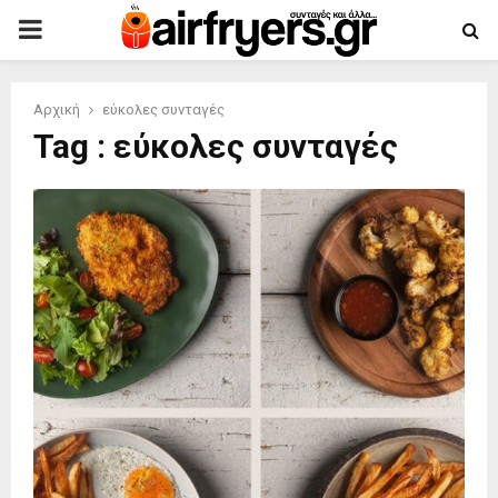
PRIMARY
MENU
Αρχική
εύκολες συνταγές
Tag : εύκολες συνταγές