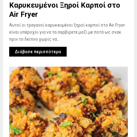
Καρυκευμένοι Ξηροί Καρποί στο
Air Fryer
Αυτοί οι τραγανοί καρυκευμένοι ξηροί καρποί στο Air Fryer
είναι υπέροχοι για να τα σερβίρετε μαζί με ποτά ως σνακ
πριν το δείπνο χωρίς να...
Διάβασε περισσότερα