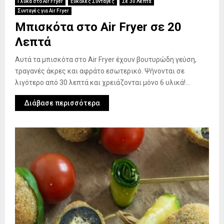
Γλυκά στο Air Fryer
Εύκολες Συνταγές
Σε 30 Λεπτά
Συνταγές για Air Fryer
Μπισκότα στο Air Fryer σε 20
Λεπτά
Αυτά τα μπισκότα στο Air Fryer έχουν βουτυρώδη γεύση,
τραγανές άκρες και αφράτο εσωτερικό. Ψήνονται σε
λιγότερο από 30 λεπτά και χρειάζονται μόνο 6 υλικά!...
Διάβασε περισσότερα