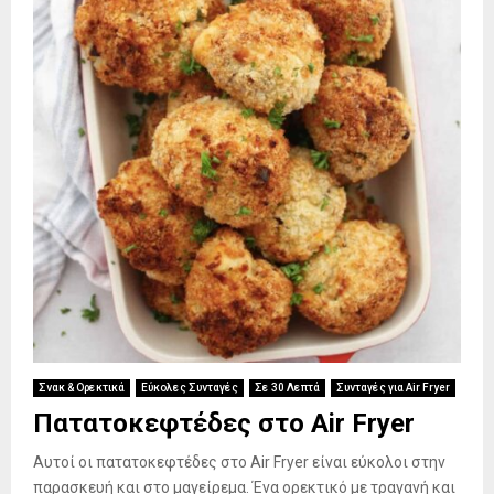
Σνακ & Ορεκτικά
Εύκολες Συνταγές
Σε 30 Λεπτά
Συνταγές για Air Fryer
Πατατοκεφτέδες στο Air Fryer
Αυτοί οι πατατοκεφτέδες στο Air Fryer είναι εύκολοι στην
παρασκευή και στο μαγείρεμα. Ένα ορεκτικό με τραγανή και