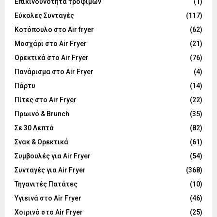
Επικινδυνότητα τροφίμων
(1)
Εύκολες Συνταγές
(117)
Κοτόπουλο στο Air fryer
(62)
Μοσχάρι στο Air Fryer
(21)
Ορεκτικά στο Air Fryer
(76)
Πανάρισμα στο Air Fryer
(4)
Πάρτυ
(14)
Πίτες στο Air Fryer
(22)
Πρωινό & Brunch
(35)
Σε 30 Λεπτά
(82)
Σνακ & Ορεκτικά
(61)
Συμβουλές για Air Fryer
(54)
Συνταγές για Air Fryer
(368)
Τηγανιτές Πατάτες
(10)
Υγιεινά στο Air Fryer
(46)
Χοιρινό στο Air Fryer
(25)