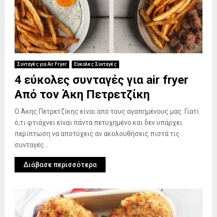
Συνταγές για Air Fryer
Εύκολες Συνταγές
4 εύκολες συνταγές για air fryer
Από τον Άκη Πετρετζίκη
Ο Άκης Πετρετζίκης είναι από τους αγαπημένους μας. Γιατί
ό,τι φτιάχνει είναι πάντα πετυχημένο και δεν υπάρχει
περίπτωση να αποτύχεις αν ακολουθήσεις πιστά τις
συνταγές...
Διάβασε περισσότερα