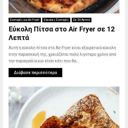
Συνταγές για Air Fryer
Εύκολες Συνταγές
Σε 30 Λεπτά
Εύκολη Πίτσα στο Air Fryer σε 12
Λεπτά
Αυτή η εύκολη πίτσα στο Air Fryer είναι εξαιρετικά εύκολη
στην παρασκευή της, χρειάζεται πολύ λιγότερο χρόνο από
την παραγγελία και είναι κάτι που θα...
Διάβασε περισσότερα