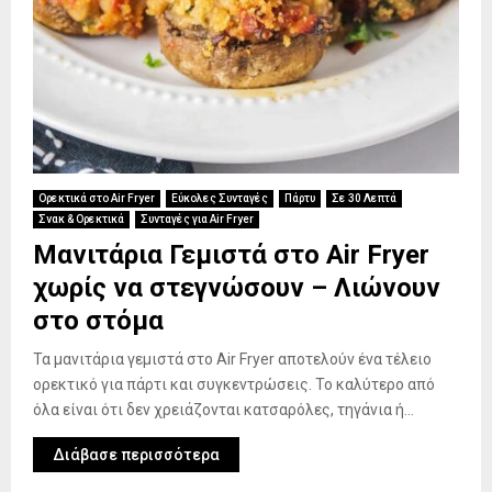
Ορεκτικά στο Air Fryer
Εύκολες Συνταγές
Πάρτυ
Σε 30 Λεπτά
Σνακ & Ορεκτικά
Συνταγές για Air Fryer
Μανιτάρια Γεμιστά στο Air Fryer
χωρίς να στεγνώσουν – Λιώνουν
στο στόμα
Τα μανιτάρια γεμιστά στο Air Fryer αποτελούν ένα τέλειο
ορεκτικό για πάρτι και συγκεντρώσεις. Το καλύτερο από
όλα είναι ότι δεν χρειάζονται κατσαρόλες, τηγάνια ή...
Διάβασε περισσότερα