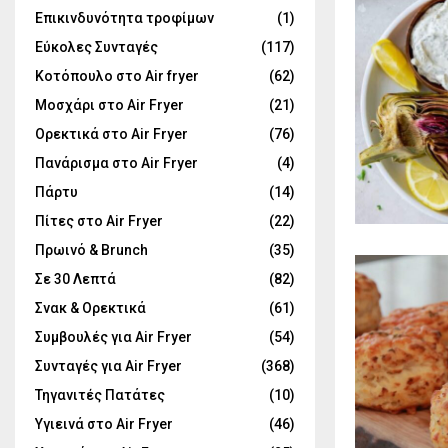
Επικινδυνότητα τροφίμων
(1)
Εύκολες Συνταγές
(117)
Κοτόπουλο στο Air fryer
(62)
Μοσχάρι στο Air Fryer
(21)
Ορεκτικά στο Air Fryer
(76)
Πανάρισμα στο Air Fryer
(4)
Πάρτυ
(14)
Πίτες στο Air Fryer
(22)
Πρωινό & Brunch
(35)
Σε 30 Λεπτά
(82)
Σνακ & Ορεκτικά
(61)
Συμβουλές για Air Fryer
(54)
Συνταγές για Air Fryer
(368)
Τηγανιτές Πατάτες
(10)
Υγιεινά στο Air Fryer
(46)