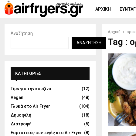
ΑΡΧΙΚΉ
ΣΥΝΤΑΓΈ
Αρχική
ορεκ
Αναζήτηση
Tag : 
ΑΝΑΖΉΤΗΣΗ
KΑΤΗΓΟΡΊΕΣ
Tips για την κουζίνα
(12)
Vegan
(48)
Γλυκά στο Air Fryer
(104)
Δημοφιλή
(18)
Διατροφή
(5)
Εορτατικές συνταγές στο Air Fryer
(8)