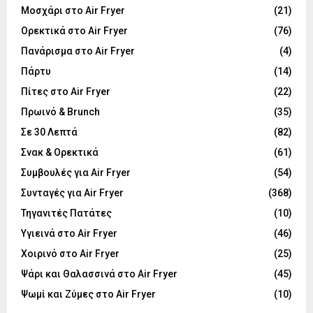
Μοσχάρι στο Air Fryer
(21)
Ορεκτικά στο Air Fryer
(76)
Πανάρισμα στο Air Fryer
(4)
Πάρτυ
(14)
Πίτες στο Air Fryer
(22)
Πρωινό & Brunch
(35)
Σε 30 Λεπτά
(82)
Σνακ & Ορεκτικά
(61)
Συμβουλές για Air Fryer
(54)
Συνταγές για Air Fryer
(368)
Τηγανιτές Πατάτες
(10)
Υγιεινά στο Air Fryer
(46)
Χοιρινό στο Air Fryer
(25)
Ψάρι και Θαλασσινά στο Air Fryer
(45)
Ψωμί και Ζύμες στο Air Fryer
(10)