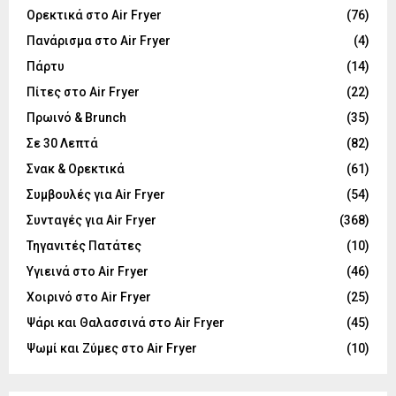
Ορεκτικά στο Air Fryer
(76)
Πανάρισμα στο Air Fryer
(4)
Πάρτυ
(14)
Πίτες στο Air Fryer
(22)
Πρωινό & Brunch
(35)
Σε 30 Λεπτά
(82)
Σνακ & Ορεκτικά
(61)
Συμβουλές για Air Fryer
(54)
Συνταγές για Air Fryer
(368)
Τηγανιτές Πατάτες
(10)
Υγιεινά στο Air Fryer
(46)
Χοιρινό στο Air Fryer
(25)
Ψάρι και Θαλασσινά στο Air Fryer
(45)
Ψωμί και Ζύμες στο Air Fryer
(10)