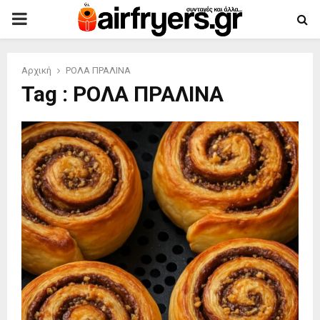
PRIMARY
MENU
Αρχική
ΡΟΛΑ ΠΡΑΛΙΝΑ
Tag : ΡΟΛΑ ΠΡΑΛΙΝΑ