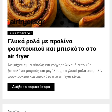
Γλυκά στο Air Fryer
Γλυκά ρολά με πραλίνα
φουντουκιού και μπισκότο στο
air fryer
Αν ψάχνεις μια εύκολη και γρήγορη λιχουδιά που θα
ξετρελάνει μικρούς και μεγάλους, τα γλυκά ρολά με πραλίνα
φουντουκιού και μπισκότο στο air fryer είναι...
Διάβασε περισσότερα
Αναζήτηση