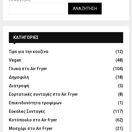
ΑΝΑΖΉΤΗΣΗ
KΑΤΗΓΟΡΊΕΣ
Tips για την κουζίνα
(12)
Vegan
(48)
Γλυκά στο Air Fryer
(104)
Δημοφιλή
(18)
Διατροφή
(5)
Εορτατικές συνταγές στο Air Fryer
(8)
Επικινδυνότητα τροφίμων
(1)
Εύκολες Συνταγές
(117)
Κοτόπουλο στο Air fryer
(62)
Μοσχάρι στο Air Fryer
(21)