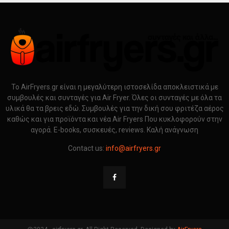
Το AirFryers.gr είναι η μεγαλύτερη ιστοσελίδα αποκλειστικά με
συμβουλές και συνταγές για Air Fryer. Όλες οι συνταγές με όλα τα
υλικά θα τα βρεις εδώ. Συμβουλές για την δική σου φριτέζα αέρος
καθώς και για προϊόντα και νέα Air Fryers Που κυκλοφορούν στην
αγορά. E-books, συσκευές, reviews. Καλή ανάγνωση
Contact us:
info@airfryers.gr