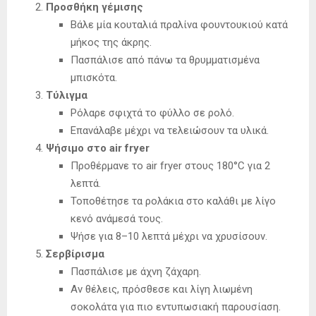
Προσθήκη γέμισης
Βάλε μία κουταλιά πραλίνα φουντουκιού κατά
μήκος της άκρης.
Πασπάλισε από πάνω τα θρυμματισμένα
μπισκότα.
Τύλιγμα
Ρόλαρε σφιχτά το φύλλο σε ρολό.
Επανάλαβε μέχρι να τελειώσουν τα υλικά.
Ψήσιμο στο air fryer
Προθέρμανε το air fryer στους 180°C για 2
λεπτά.
Τοποθέτησε τα ρολάκια στο καλάθι με λίγο
κενό ανάμεσά τους.
Ψήσε για 8–10 λεπτά μέχρι να χρυσίσουν.
Σερβίρισμα
Πασπάλισε με άχνη ζάχαρη.
Αν θέλεις, πρόσθεσε και λίγη λιωμένη
σοκολάτα για πιο εντυπωσιακή παρουσίαση.