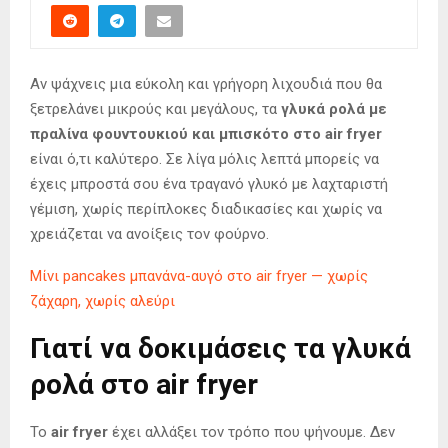
Αν ψάχνεις μια εύκολη και γρήγορη λιχουδιά που θα
ξετρελάνει μικρούς και μεγάλους, τα
γλυκά ρολά με
πραλίνα φουντουκιού και μπισκότο στο air fryer
είναι ό,τι καλύτερο. Σε λίγα μόλις λεπτά μπορείς να
έχεις μπροστά σου ένα τραγανό γλυκό με λαχταριστή
γέμιση, χωρίς περίπλοκες διαδικασίες και χωρίς να
χρειάζεται να ανοίξεις τον φούρνο.
Μίνι pancakes μπανάνα-αυγό στο air fryer — χωρίς
ζάχαρη, χωρίς αλεύρι
Γιατί να δοκιμάσεις τα γλυκά
ρολά στο air fryer
Το
air fryer
έχει αλλάξει τον τρόπο που ψήνουμε. Δεν