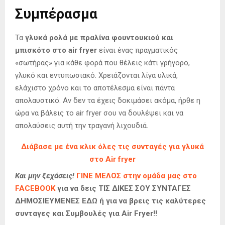
Συμπέρασμα
Τα
γλυκά ρολά με πραλίνα φουντουκιού και
μπισκότο στο air fryer
είναι ένας πραγματικός
«σωτήρας» για κάθε φορά που θέλεις κάτι γρήγορο,
γλυκό και εντυπωσιακό. Χρειάζονται λίγα υλικά,
ελάχιστο χρόνο και το αποτέλεσμα είναι πάντα
απολαυστικό. Αν δεν τα έχεις δοκιμάσει ακόμα, ήρθε η
ώρα να βάλεις το air fryer σου να δουλέψει και να
απολαύσεις αυτή την τραγανή λιχουδιά.
Διάβασε με ένα κλικ όλες τις συνταγές για γλυκά
στο Air fryer
Και μην ξεχάσεις!
ΓΙΝΕ ΜΕΛΟΣ στην ομάδα μας στο
FACEBOOK
για να δεις ΤΙΣ ΔΙΚΕΣ ΣΟΥ ΣΥΝΤΑΓΕΣ
ΔΗΜΟΣΙΕΥΜΕΝΕΣ ΕΔΩ ή για να βρεις τις καλύτερες
συνταγες και Συμβουλές για Air Fryer!!