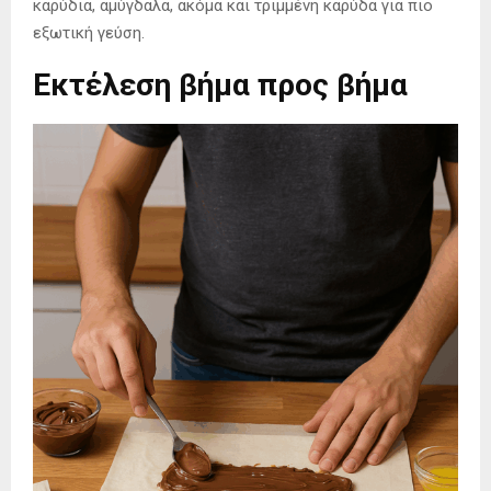
καρύδια, αμύγδαλα, ακόμα και τριμμένη καρύδα για πιο
εξωτική γεύση.
Εκτέλεση βήμα προς βήμα