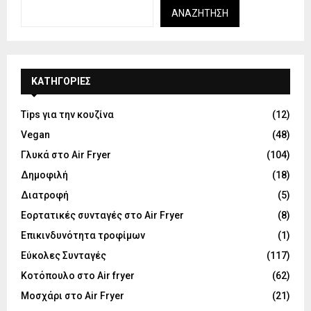
ΑΝΑΖΉΤΗΣΗ
KΑΤΗΓΟΡΊΕΣ
Tips για την κουζίνα
(12)
Vegan
(48)
Γλυκά στο Air Fryer
(104)
Δημοφιλή
(18)
Διατροφή
(5)
Εορτατικές συνταγές στο Air Fryer
(8)
Επικινδυνότητα τροφίμων
(1)
Εύκολες Συνταγές
(117)
Κοτόπουλο στο Air fryer
(62)
Μοσχάρι στο Air Fryer
(21)