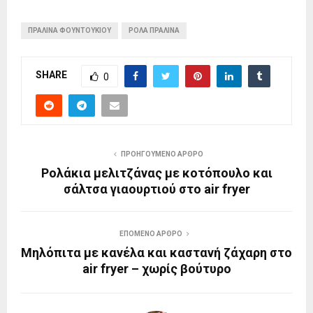
ΠΡΑΛΙΝΑ ΦΟΥΝΤΟΥΚΙΟΥ
ΡΟΛΑ ΠΡΑΛΙΝΑ
SHARE
0
ΠΡΟΗΓΟΎΜΕΝΟ ΆΡΘΡΟ
Ρολάκια μελιτζάνας με κοτόπουλο και
σάλτσα γιαουρτιού στο air fryer
ΕΠΌΜΕΝΟ ΆΡΘΡΟ
Μηλόπιτα με κανέλα και καστανή ζάχαρη στο
air fryer – χωρίς βούτυρο