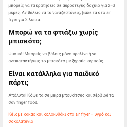
μπορείς να τα κρατήσεις σε αεροστεγές δοχείο για 2–3
μέρες. Αν θέλεις να τα ξαναζεστάνεις, βάλε τα στο air
fryer για 2 λεπτά.
Μπορώ να τα φτιάξω χωρίς
μπισκότο;
Φυσικά! Μπορείς να βάλεις μόνο πραλίνα ή να
αντικαταστήσεις το μπισκότο με ξηρούς καρπούς.
Είναι κατάλληλα για παιδικό
πάρτι;
Απόλυτα! Κόψε τα σε μικρά μπουκίτσες και σέρβιρέ τα
σαν finger food.
Κέικ με κακάο και κολοκυθάκι στο air fryer – υγρό και
σοκολατένιο