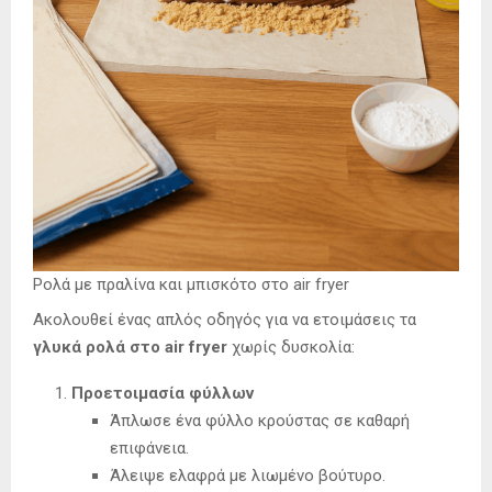
Ρολά με πραλίνα και μπισκότο στο air fryer
Ακολουθεί ένας απλός οδηγός για να ετοιμάσεις τα
γλυκά ρολά στο air fryer
χωρίς δυσκολία:
Προετοιμασία φύλλων
Άπλωσε ένα φύλλο κρούστας σε καθαρή
επιφάνεια.
Άλειψε ελαφρά με λιωμένο βούτυρο.