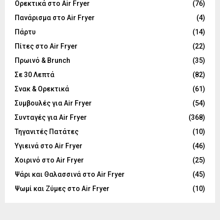
Ορεκτικά στο Air Fryer
(76)
Πανάρισμα στο Air Fryer
(4)
Πάρτυ
(14)
Πίτες στο Air Fryer
(22)
Πρωινό & Brunch
(35)
Σε 30 Λεπτά
(82)
Σνακ & Ορεκτικά
(61)
Συμβουλές για Air Fryer
(54)
Συνταγές για Air Fryer
(368)
Τηγανιτές Πατάτες
(10)
Υγιεινά στο Air Fryer
(46)
Χοιρινό στο Air Fryer
(25)
Ψάρι και Θαλασσινά στο Air Fryer
(45)
Ψωμί και Ζύμες στο Air Fryer
(10)