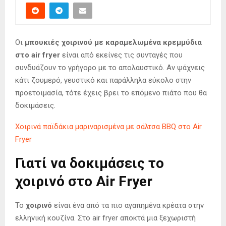
Οι
μπουκιές χοιρινού με καραμελωμένα κρεμμύδια
στο air fryer
είναι από εκείνες τις συνταγές που
συνδυάζουν το γρήγορο με το απολαυστικό. Αν ψάχνεις
κάτι ζουμερό, γευστικό και παράλληλα εύκολο στην
προετοιμασία, τότε έχεις βρει το επόμενο πιάτο που θα
δοκιμάσεις.
Χοιρινά παϊδάκια μαριναρισμένα με σάλτσα BBQ στο Air
Fryer
Γιατί να δοκιμάσεις το
χοιρινό στο Air Fryer
Το
χοιρινό
είναι ένα από τα πιο αγαπημένα κρέατα στην
ελληνική κουζίνα. Στο air fryer αποκτά μια ξεχωριστή