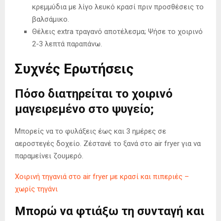
κρεμμύδια με λίγο λευκό κρασί πριν προσθέσεις το
βαλσάμικο.
Θέλεις extra τραγανό αποτέλεσμα; Ψήσε το χοιρινό
2-3 λεπτά παραπάνω.
Συχνές Ερωτήσεις
Πόσο διατηρείται το χοιρινό
μαγειρεμένο στο ψυγείο;
Μπορείς να το φυλάξεις έως και 3 ημέρες σε
αεροστεγές δοχείο. Ζέστανέ το ξανά στο air fryer για να
παραμείνει ζουμερό.
Χοιρινή τηγανιά στο air fryer με κρασί και πιπεριές –
χωρίς τηγάνι
Μπορώ να φτιάξω τη συνταγή και