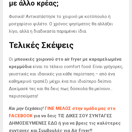
με άλλο κρέας;
Φυσικά! Αντικατάστησε το χοιρινό με κοτόπουλο ή
μοσχαρίσιο φιλέτο. Ο χρόνος ψησίματος θα αλλάξει
λίγο, αλλά η διαδικασία παραμένει ίδια.
Τελικές Σκέψεις
Οι
μπουκιές χοιρινού στο air fryer με καραμελωμένα
κρεμμύδια
είναι το τέλειο comfort food. Είναι γρήγορες,
γευστικές και ιδανικές για κάθε περίσταση – από ένα
καθημερινό τραπέζι μέχρι ένα πιο ιδιαίτερο δείπνο.
Δοκίμασέ τες και θα δεις πως δύσκολα θα μείνουν…
περισσεύματα!
Και μην ξεχάσεις!
ΓΙΝΕ ΜΕΛΟΣ στην ομάδα μας στο
FACEBOOK
για να δεις ΤΙΣ ΔΙΚΕΣ ΣΟΥ ΣΥΝΤΑΓΕΣ
ΔΗΜΟΣΙΕΥΜΕΝΕΣ ΕΔΩ ή για να βρεις τις καλύτερες
συνταγες και Συμβουλές για Air Fryer!!