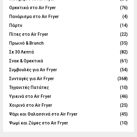
Ορεκτικά στο Air Fryer
(76)
Πανάρισμα στο Air Fryer
(4)
Πάρτυ
(14)
Πίτες στο Air Fryer
(22)
Πρωινό & Brunch
(35)
Σε 30 Λεπτά
(82)
Σνακ & Ορεκτικά
(61)
Συμβουλές για Air Fryer
(54)
Συνταγές για Air Fryer
(368)
Τηγανιτές Πατάτες
(10)
Υγιεινά στο Air Fryer
(46)
Χοιρινό στο Air Fryer
(25)
Ψάρι και Θαλασσινά στο Air Fryer
(45)
Ψωμί και Ζύμες στο Air Fryer
(10)