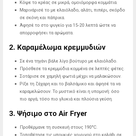
Κόψε το κρέας σε μικρά, ομοιόμορφα κομμάτια.
Μαρινάρισέ το με ελαιόλαδο, αλάτι, πιπέρι, σκόρδο
σε σκόνη και πάπρικα.
Άφησέ το στο ψυγείο για 15-20 λεπτά ώστε να
απορροφήσει τα αρώματα.
2. Καραμέλωμα κρεμμυδιών
Σε ένα τηγάνι βάλε λίγο βούτυρο με ελαιόλαδο.
Πρόσθεσε τα κρεμμύδια κομμένα σε λεπτές φέτες.
Σοτάρισε σε χαμηλή φωτιά μέχρι να μαλακώσουν.
Ρίξε τη ζάχαρη και το βαλσάμικο και άφησέ τα να
καραμελώσουν. Το μυστικό είναι η υπομονή: όσο
πιο αργά, τόσο πιο γλυκιά και πλούσια γεύση.
3. Ψήσιμο στο Air Fryer
Προθέρμανε τη συσκευή στους 190°C.
Τοποθέτησε τις μπουκιές χοιρινού στο καλάθι σε