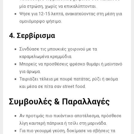
μία στρώση, χωρίς να επικαλύπτονται.
Ψήσε για 12-15 λεπτά, ανακατεύοντας στη μέση για
ομοιόμορφο ψήσιμο.
4. Σερβίρισμα
Συνδύασε τις μπουκιές χοιρινού με τα
καραμελωμένα κρεμμύδια.
Μπορείς να προσθέσεις φρέσκο θυμάρι ή μαϊντανό
για άρωμα.
Ταιριάζει τέλεια με πουρέ πατάτας, ρύζι ή ακόμα
και μέσα σε πίτα σαν street food.
Συμβουλές & Παραλλαγές
Αν προτιμάς πιο πικάντικο αποτέλεσμα, πρόσθεσε
λίγη καυτερή πάπρικα ή τσίλι στη μαρινάδα.
Για πιο γκουρμέ γεύση, δοκίμασε να σβήσεις τα