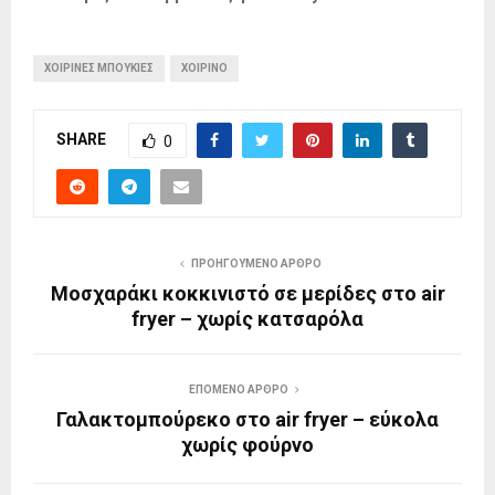
ΧΟΙΡΙΝΕΣ ΜΠΟΥΚΙΕΣ
ΧΟΙΡΙΝΟ
SHARE
0
ΠΡΟΗΓΟΎΜΕΝΟ ΆΡΘΡΟ
Μοσχαράκι κοκκινιστό σε μερίδες στο air
fryer – χωρίς κατσαρόλα
ΕΠΌΜΕΝΟ ΆΡΘΡΟ
Γαλακτομπούρεκο στο air fryer – εύκολα
χωρίς φούρνο