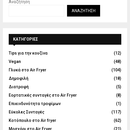
Αναζήτηση
ΑΝΑΖΉΤΗΣΗ
KΑΤΗΓΟΡΊΕΣ
Tips για την κουζίνα
(12)
Vegan
(48)
Γλυκά στο Air Fryer
(104)
Δημοφιλή
(18)
Διατροφή
(5)
Εορτατικές συνταγές στο Air Fryer
(8)
Επικινδυνότητα τροφίμων
(1)
Εύκολες Συνταγές
(117)
Κοτόπουλο στο Air fryer
(62)
Μοσχάρι στο Air Fryer
(21)