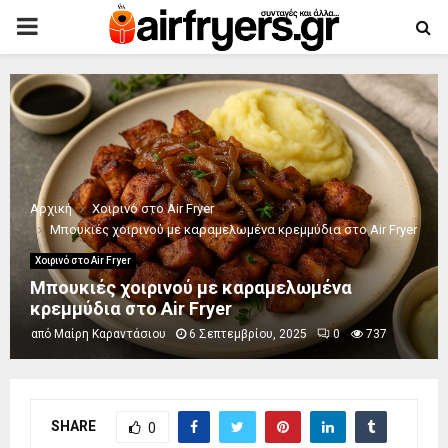
PRIMARY
MENU
Αρχική
Χοιρινό στο Air Fryer
Μπουκιές χοιρινού με καραμελωμένα κρεμμύδια στο Air Fryer
Χοιρινό στο Air Fryer
Μπουκιές χοιρινού με καραμελωμένα
κρεμμύδια στο Air Fryer
από
Μαίρη Καραντάσιου
6 Σεπτεμβρίου, 2025
0
737
SHARE
0