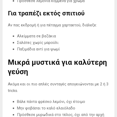
Πρόσθεσε λεμόνια κομμένα για χρώμα
Για τραπέζι εκτός σπιτιού
Αν πας εκδρομή ή για πέταγμα χαρταετού, διάλεξε:
Αλείμματα σε βαζάκια
Σαλάτες χωρίς μαρούλι
Παξιμάδια αντί για ψωμί
Μικρά μυστικά για καλύτερη
γεύση
Ακόμα και οι πιο απλές συνταγές απογειώνονται με 2 ή 3
tricks.
Βάλε πάντα φρέσκο λεμόνι, όχι έτοιμο
Μην φοβάσαι το καλό ελαιόλαδο
Πρόσθεσε μυρωδικά στο τέλος, όχι από την αρχή