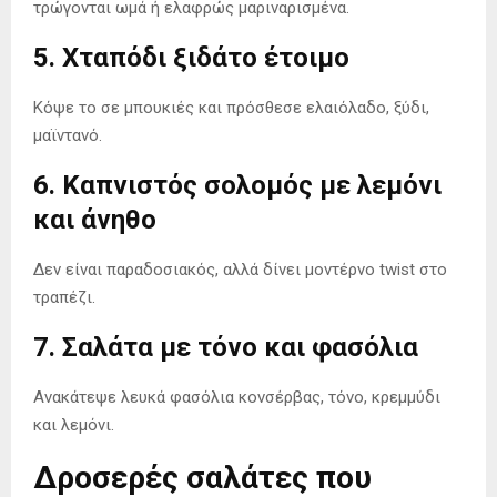
τρώγονται ωμά ή ελαφρώς μαριναρισμένα.
5. Χταπόδι ξιδάτο έτοιμο
Κόψε το σε μπουκιές και πρόσθεσε ελαιόλαδο, ξύδι,
μαϊντανό.
6. Καπνιστός σολομός με λεμόνι
και άνηθο
Δεν είναι παραδοσιακός, αλλά δίνει μοντέρνο twist στο
τραπέζι.
7. Σαλάτα με τόνο και φασόλια
Ανακάτεψε λευκά φασόλια κονσέρβας, τόνο, κρεμμύδι
και λεμόνι.
Δροσερές σαλάτες που