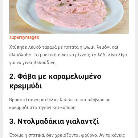
supersyntages
Χτύπησε λευκό ταραμά με πατάτα ή ψωμί, λεμόνι και
ελαιόλαδο. Το μυστικό είναι να ρίχνεις το λάδι λίγο λίγο
για να γίνει βελούδινη.
2. Φάβα με καραμελωμένο
κρεμμύδι
Βράσε κίτρινα μπιζέλια, λιώσε τα και σέρβιρε με
κρεμμύδι στο τηγάνι και κάπαρη.
3. Ντολμαδάκια γιαλαντζί
Έτοιμα ή σπιτικά, δεν χρειάζονται φούρνο. Αν τα κάνεις