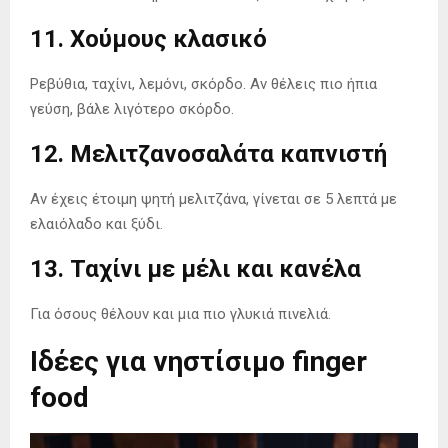
11. Χούμους κλασικό
Ρεβύθια, ταχίνι, λεμόνι, σκόρδο. Αν θέλεις πιο ήπια
γεύση, βάλε λιγότερο σκόρδο.
12. Μελιτζανοσαλάτα καπνιστή
Αν έχεις έτοιμη ψητή μελιτζάνα, γίνεται σε 5 λεπτά με
ελαιόλαδο και ξύδι.
13. Ταχίνι με μέλι και κανέλα
Για όσους θέλουν και μια πιο γλυκιά πινελιά.
Ιδέες για νηστίσιμο finger
food