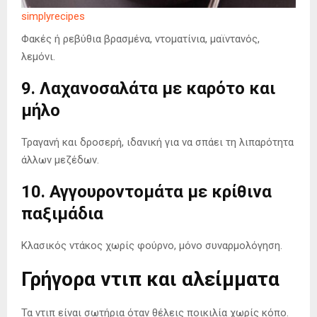
simplyrecipes
Φακές ή ρεβύθια βρασμένα, ντοματίνια, μαϊντανός,
λεμόνι.
9. Λαχανοσαλάτα με καρότο και
μήλο
Τραγανή και δροσερή, ιδανική για να σπάει τη λιπαρότητα
άλλων μεζέδων.
10. Αγγουροντομάτα με κρίθινα
παξιμάδια
Κλασικός ντάκος χωρίς φούρνο, μόνο συναρμολόγηση.
Γρήγορα ντιπ και αλείμματα
Τα ντιπ είναι σωτήρια όταν θέλεις ποικιλία χωρίς κόπο.