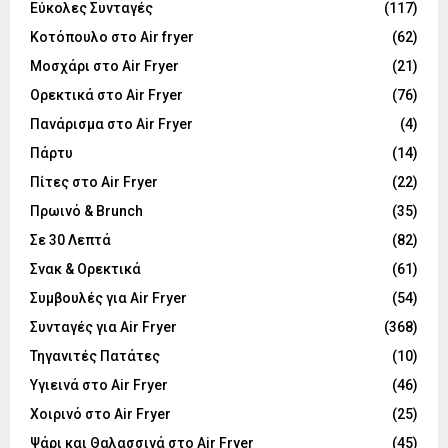
Εύκολες Συνταγές
(117)
Κοτόπουλο στο Air fryer
(62)
Μοσχάρι στο Air Fryer
(21)
Ορεκτικά στο Air Fryer
(76)
Πανάρισμα στο Air Fryer
(4)
Πάρτυ
(14)
Πίτες στο Air Fryer
(22)
Πρωινό & Brunch
(35)
Σε 30 Λεπτά
(82)
Σνακ & Ορεκτικά
(61)
Συμβουλές για Air Fryer
(54)
Συνταγές για Air Fryer
(368)
Τηγανιτές Πατάτες
(10)
Υγιεινά στο Air Fryer
(46)
Χοιρινό στο Air Fryer
(25)
Ψάρι και Θαλασσινά στο Air Fryer
(45)