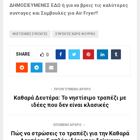
ΔΗΜΟΣΙΕΥΜΕΝΕΣ ΕΔΩ ή για να βρεις τις καλύτερες
συνταγες και Συμβουλές για Air Fryer!!
ΝΗΣΤΙΣΙΜΕΣ ΣΥΝΤΑΓΕΣ
ΣΥΝΤΑΓΕΣ ΧΩΡΙΣ ΦΟΥΡΝΟ
SHARE
0
ΠΡΟΗΓΟΎΜΕΝΟ ΆΡΘΡΟ
Καθαρά Δευτέρα: Το νηστίσιμο τραπέζι με
ιδέες που δεν είναι κλασικές
ΕΠΌΜΕΝΟ ΆΡΘΡΟ
Πώς να στρώσεις το τραπέζι για την Καθαρά