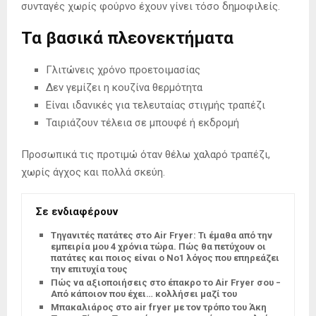
συνταγές χωρίς φούρνο έχουν γίνει τόσο δημοφιλείς.
Τα βασικά πλεονεκτήματα
Γλιτώνεις χρόνο προετοιμασίας
Δεν γεμίζει η κουζίνα θερμότητα
Είναι ιδανικές για τελευταίας στιγμής τραπέζι
Ταιριάζουν τέλεια σε μπουφέ ή εκδρομή
Προσωπικά τις προτιμώ όταν θέλω χαλαρό τραπέζι,
χωρίς άγχος και πολλά σκεύη.
Σε ενδιαφέρουν
Tηγανιτές πατάτες στο Air Fryer: Τι έμαθα από την
εμπειρία μου 4 χρόνια τώρα. Πώς θα πετύχουν οι
πατάτες και ποιος είναι ο Νο1 λόγος που επηρεάζει
την επιτυχία τους
Πώς να αξιοποιήσεις στο έπακρο το Air Fryer σου –
Από κάποιον που έχει… κολλήσει μαζί του
Μπακαλιάρος στο air fryer με τον τρόπο του Άκη