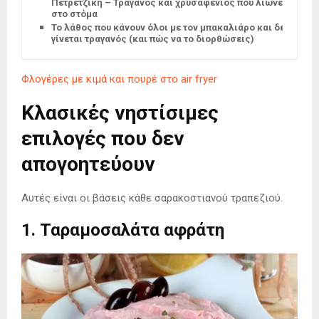
Πετρετζίκη – Τραγανός και χρυσαφένιος που λιώνει
στο στόμα
Το λάθος που κάνουν όλοι με τον μπακαλιάρο και δεν
γίνεται τραγανός (και πώς να το διορθώσεις)
Φλογέρες με κιμά και πουρέ στο air fryer
Κλασικές νηστίσιμες
επιλογές που δεν
απογοητεύουν
Αυτές είναι οι βάσεις κάθε σαρακοστιανού τραπεζιού.
1. Ταραμοσαλάτα αφράτη