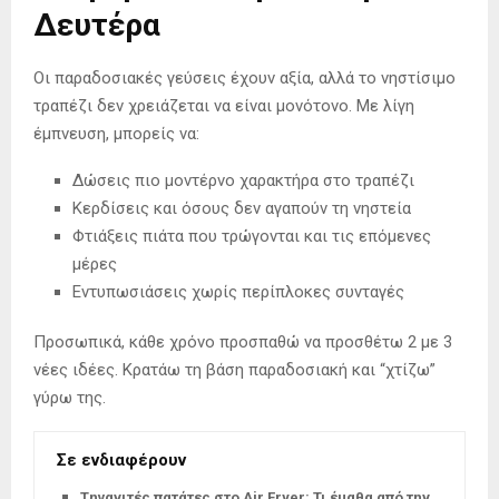
Δευτέρα
Οι παραδοσιακές γεύσεις έχουν αξία, αλλά το νηστίσιμο
τραπέζι δεν χρειάζεται να είναι μονότονο. Με λίγη
έμπνευση, μπορείς να:
Δώσεις πιο μοντέρνο χαρακτήρα στο τραπέζι
Κερδίσεις και όσους δεν αγαπούν τη νηστεία
Φτιάξεις πιάτα που τρώγονται και τις επόμενες
μέρες
Εντυπωσιάσεις χωρίς περίπλοκες συνταγές
Προσωπικά, κάθε χρόνο προσπαθώ να προσθέτω 2 με 3
νέες ιδέες. Κρατάω τη βάση παραδοσιακή και “χτίζω”
γύρω της.
Σε ενδιαφέρουν
Tηγανιτές πατάτες στο Air Fryer: Τι έμαθα από την