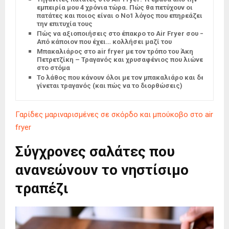
εμπειρία μου 4 χρόνια τώρα. Πώς θα πετύχουν οι
πατάτες και ποιος είναι ο Νο1 λόγος που επηρεάζει
την επιτυχία τους
Πώς να αξιοποιήσεις στο έπακρο το Air Fryer σου –
Από κάποιον που έχει… κολλήσει μαζί του
Μπακαλιάρος στο air fryer με τον τρόπο του Άκη
Πετρετζίκη – Τραγανός και χρυσαφένιος που λιώνει
στο στόμα
Το λάθος που κάνουν όλοι με τον μπακαλιάρο και δεν
γίνεται τραγανός (και πώς να το διορθώσεις)
Γαρίδες μαριναρισμένες σε σκόρδο και μπούκοβο στο air
fryer
Σύγχρονες σαλάτες που
ανανεώνουν το νηστίσιμο
τραπέζι