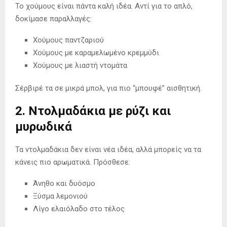
Το χούμους είναι πάντα καλή ιδέα. Αντί για το απλό,
δοκίμασε παραλλαγές:
Χούμους παντζαριού
Χούμους με καραμελωμένο κρεμμύδι
Χούμους με λιαστή ντομάτα
Σέρβιρέ τα σε μικρά μπολ, για πιο “μπουφέ” αισθητική.
2. Ντολμαδάκια με ρύζι και
μυρωδικά
Τα ντολμαδάκια δεν είναι νέα ιδέα, αλλά μπορείς να τα
κάνεις πιο αρωματικά. Πρόσθεσε:
Άνηθο και δυόσμο
Ξύσμα λεμονιού
Λίγο ελαιόλαδο στο τέλος