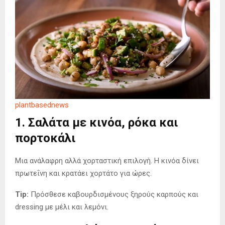
plantbasednews
1. Σαλάτα με κινόα, ρόκα και
πορτοκάλι
Μια ανάλαφρη αλλά χορταστική επιλογή. Η κινόα δίνει
πρωτεΐνη και κρατάει χορτάτο για ώρες.
Tip:
Πρόσθεσε καβουρδισμένους ξηρούς καρπούς και
dressing με μέλι και λεμόνι.