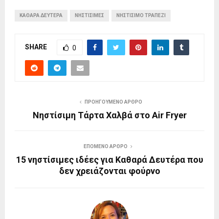
ΚΑΘΑΡΑ ΔΕΥΤΕΡΑ
ΝΗΣΤΙΣΙΜΕΣ
ΝΗΣΤΙΣΙΜΟ ΤΡΑΠΕΖΙ
SHARE
0
ΠΡΟΗΓΟΎΜΕΝΟ ΆΡΘΡΟ
Νηστίσιμη Τάρτα Χαλβά στο Air Fryer
ΕΠΌΜΕΝΟ ΆΡΘΡΟ
15 νηστίσιμες ιδέες για Καθαρά Δευτέρα που
δεν χρειάζονται φούρνο