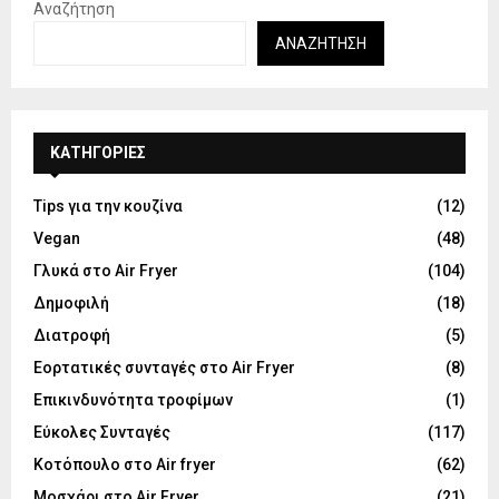
Αναζήτηση
ΑΝΑΖΉΤΗΣΗ
KΑΤΗΓΟΡΊΕΣ
Tips για την κουζίνα
(12)
Vegan
(48)
Γλυκά στο Air Fryer
(104)
Δημοφιλή
(18)
Διατροφή
(5)
Εορτατικές συνταγές στο Air Fryer
(8)
Επικινδυνότητα τροφίμων
(1)
Εύκολες Συνταγές
(117)
Κοτόπουλο στο Air fryer
(62)
Μοσχάρι στο Air Fryer
(21)