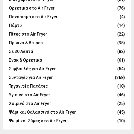
Ορεκτικά στο Air Fryer
(76)
Πανάρισμα στο Air Fryer
(4)
Πάρτυ
(14)
Πίτες στο Air Fryer
(22)
Πρωινό & Brunch
(35)
Σε 30 Λεπτά
(82)
Σνακ & Ορεκτικά
(61)
Συμβουλές για Air Fryer
(54)
Συνταγές για Air Fryer
(368)
Τηγανιτές Πατάτες
(10)
Υγιεινά στο Air Fryer
(46)
Χοιρινό στο Air Fryer
(25)
Ψάρι και Θαλασσινά στο Air Fryer
(45)
Ψωμί και Ζύμες στο Air Fryer
(10)