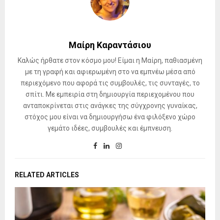
Μαίρη Καραντάσιου
Καλώς ήρθατε στον κόσμο μου! Είμαι η Μαίρη, παθιασμένη
με τη γραφή και αφιερωμένη στο να εμπνέω μέσα από
περιεχόμενο που αφορά τις συμβουλές, τις συνταγές, το
σπίτι. Με εμπειρία στη δημιουργία περιεχομένου που
ανταποκρίνεται στις ανάγκες της σύγχρονης γυναίκας,
στόχος μου είναι να δημιουργήσω ένα φιλόξενο χώρο
γεμάτο ιδέες, συμβουλές και έμπνευση.
RELATED ARTICLES