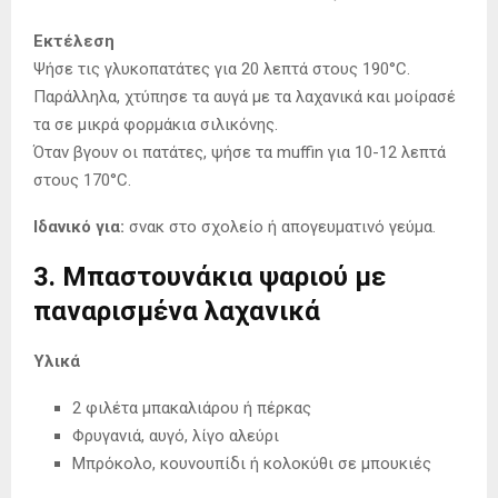
Εκτέλεση
Ψήσε τις γλυκοπατάτες για 20 λεπτά στους 190°C.
Παράλληλα, χτύπησε τα αυγά με τα λαχανικά και μοίρασέ
τα σε μικρά φορμάκια σιλικόνης.
Όταν βγουν οι πατάτες, ψήσε τα muffin για 10-12 λεπτά
στους 170°C.
Ιδανικό για:
σνακ στο σχολείο ή απογευματινό γεύμα.
3. Μπαστουνάκια ψαριού με
παναρισμένα λαχανικά
Υλικά
2 φιλέτα μπακαλιάρου ή πέρκας
Φρυγανιά, αυγό, λίγο αλεύρι
Μπρόκολο, κουνουπίδι ή κολοκύθι σε μπουκιές