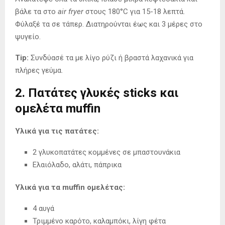
βάλε τα στο
air fryer
στους 180°C για 15-18 λεπτά.
Φύλαξέ τα σε τάπερ. Διατηρούνται έως και 3 μέρες στο
ψυγείο.
Tip:
Συνδύασέ τα με λίγο ρύζι ή βραστά λαχανικά για
πλήρες γεύμα.
2. Πατάτες γλυκές sticks και
ομελέτα muffin
Υλικά για τις πατάτες:
2 γλυκοπατάτες κομμένες σε μπαστουνάκια
Ελαιόλαδο, αλάτι, πάπρικα
Υλικά για τα muffin ομελέτας:
4 αυγά
Τριμμένο καρότο, καλαμπόκι, λίγη φέτα