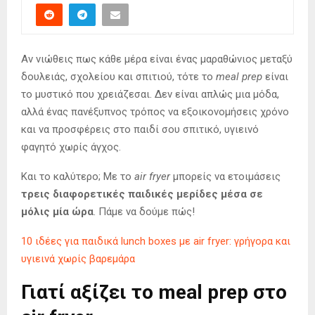
Αν νιώθεις πως κάθε μέρα είναι ένας μαραθώνιος μεταξύ
δουλειάς, σχολείου και σπιτιού, τότε το
meal prep
είναι
το μυστικό που χρειάζεσαι. Δεν είναι απλώς μια μόδα,
αλλά ένας πανέξυπνος τρόπος να εξοικονομήσεις χρόνο
και να προσφέρεις στο παιδί σου σπιτικό, υγιεινό
φαγητό χωρίς άγχος.
Και το καλύτερο; Με το
air fryer
μπορείς να ετοιμάσεις
τρεις διαφορετικές παιδικές μερίδες μέσα σε
μόλις μία ώρα
. Πάμε να δούμε πώς!
10 ιδέες για παιδικά lunch boxes με air fryer: γρήγορα και
υγιεινά χωρίς βαρεμάρα
Γιατί αξίζει το meal prep στο