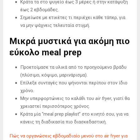
Κράτα τα στο ψυγείο έως 3 μέρες ή στην κατάψυξη
έως 2 εβδομάδες.
Σημείωσε με ετικέτες τι περιέχει κάθε τάπερ, για
να μην ψάχνεις τελευταία στιγμή.
Μικρά μυστικά για ακόμη πιο
εύκολο meal prep
Προετοίμασε τα υλικά από το προηγούμενο βράδυ
(πλύσιμο, κόψιμο, μαρινάρισμα).
Επίλεξε συνταγές που ψήνονται περίπου στον ίδιο
χρόνο.
Μην υπερφορτώνεις το καλάθι του
air fryer
, γιατί θα
χρειαστεί περισσότερος χρόνος.
Κράτα μία “meal prep playlist” στο κινητό σου, για να
κάνεις τη διαδικασία πιο διασκεδαστική.
Πώς να οργανώσεις εβδομαδιαίο μενού στο air fryer για