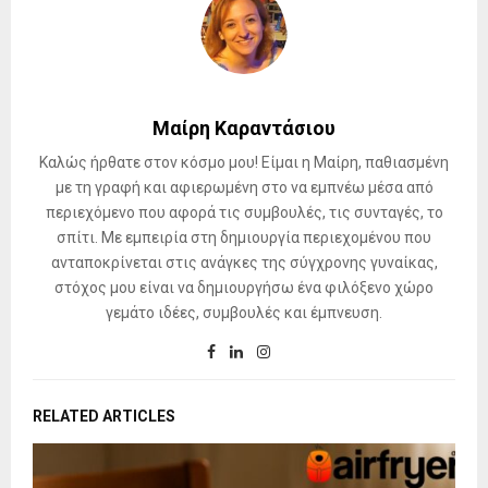
Μαίρη Καραντάσιου
Καλώς ήρθατε στον κόσμο μου! Είμαι η Μαίρη, παθιασμένη
με τη γραφή και αφιερωμένη στο να εμπνέω μέσα από
περιεχόμενο που αφορά τις συμβουλές, τις συνταγές, το
σπίτι. Με εμπειρία στη δημιουργία περιεχομένου που
ανταποκρίνεται στις ανάγκες της σύγχρονης γυναίκας,
στόχος μου είναι να δημιουργήσω ένα φιλόξενο χώρο
γεμάτο ιδέες, συμβουλές και έμπνευση.
RELATED ARTICLES