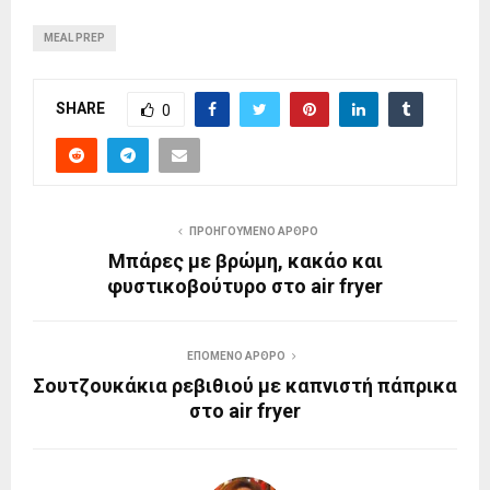
MEAL PREP
SHARE
0
ΠΡΟΗΓΟΎΜΕΝΟ ΆΡΘΡΟ
Μπάρες με βρώμη, κακάο και
φυστικοβούτυρο στο air fryer
ΕΠΌΜΕΝΟ ΆΡΘΡΟ
Σουτζουκάκια ρεβιθιού με καπνιστή πάπρικα
στο air fryer