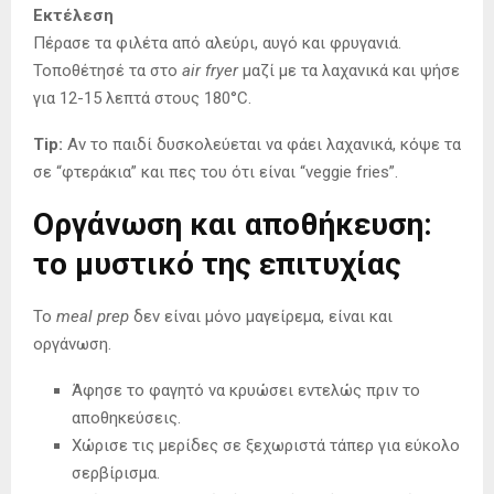
Εκτέλεση
Πέρασε τα φιλέτα από αλεύρι, αυγό και φρυγανιά.
Τοποθέτησέ τα στο
air fryer
μαζί με τα λαχανικά και ψήσε
για 12-15 λεπτά στους 180°C.
Tip:
Αν το παιδί δυσκολεύεται να φάει λαχανικά, κόψε τα
σε “φτεράκια” και πες του ότι είναι “veggie fries”.
Οργάνωση και αποθήκευση:
το μυστικό της επιτυχίας
Το
meal prep
δεν είναι μόνο μαγείρεμα, είναι και
οργάνωση.
Άφησε το φαγητό να κρυώσει εντελώς πριν το
αποθηκεύσεις.
Χώρισε τις μερίδες σε ξεχωριστά τάπερ για εύκολο
σερβίρισμα.