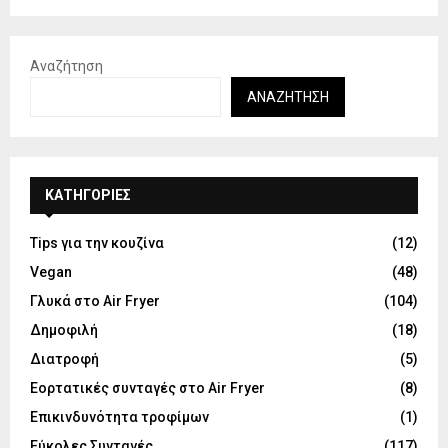
Αναζήτηση
ΑΝΑΖΉΤΗΣΗ
KΑΤΗΓΟΡΊΕΣ
Tips για την κουζίνα
(12)
Vegan
(48)
Γλυκά στο Air Fryer
(104)
Δημοφιλή
(18)
Διατροφή
(5)
Εορτατικές συνταγές στο Air Fryer
(8)
Επικινδυνότητα τροφίμων
(1)
Εύκολες Συνταγές
(117)