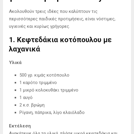
Ακολουθούν τρεις ιδέες που καλύπτουν τις
περισσότερες παιδικές προτιμήσεις, είναι νόστιμες,
υγιεινές και κυρίως γρήγορες.
1. Κεφτεδάκια κοτόπουλου με
λαχανικά
Υλικά
500 γρ. κιμάς κοτόπουλο
1 καρότο τριμμένο
1 μικρό κολοκυθάκι τριμμένο
1 αυγό
2 κ.σ. βρώμη
Ρίγανη, πάπρικα, λίγο ελαιόλαδο
Εκτέλεση
Ανακάτεψε όλα τα υλικά, πλάσε μικρά κεφτεδάκια και