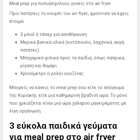
Meal prep για πολυάσχολους γονείς στο air fryer
Πριν πατήσεις το κουμπί του
air fryer
, φρόντισε να έχεις
έτοιμα:
3 μπολ ή τάπερ για αποθήκευση
Μερικά βασικά υλικά (κοτόπουλο, λαχανικά, αυγά,
πατάτες)
Μπαχαρικά φιλικά προς τα παιδιά, όπως πάπρικα,
ρίγανη και θυμάρι
Χρονόμετρο ή ρολόι κουζίνας
Μπορείς να κάνεις το
meal prep
σου είτε το απόγευμα
της Κυριακής είτε μια καθημερινή βραδινή ώρα. Το μόνο
που χρειάζεται είναι μια ώρα χαλαρού μαγειρέματος με
λίγη οργάνωση.
3 εύκολα παιδικά γεύματα
για meal prep στο air fryer