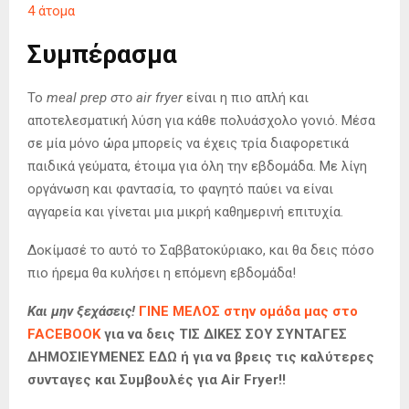
4 άτομα
Συμπέρασμα
Το
meal prep στο air fryer
είναι η πιο απλή και
αποτελεσματική λύση για κάθε πολυάσχολο γονιό. Μέσα
σε μία μόνο ώρα μπορείς να έχεις τρία διαφορετικά
παιδικά γεύματα, έτοιμα για όλη την εβδομάδα. Με λίγη
οργάνωση και φαντασία, το φαγητό παύει να είναι
αγγαρεία και γίνεται μια μικρή καθημερινή επιτυχία.
Δοκίμασέ το αυτό το Σαββατοκύριακο, και θα δεις πόσο
πιο ήρεμα θα κυλήσει η επόμενη εβδομάδα!
Και μην ξεχάσεις!
ΓΙΝΕ ΜΕΛΟΣ στην ομάδα μας στο
FACEBOOK
για να δεις ΤΙΣ ΔΙΚΕΣ ΣΟΥ ΣΥΝΤΑΓΕΣ
ΔΗΜΟΣΙΕΥΜΕΝΕΣ ΕΔΩ ή για να βρεις τις καλύτερες
συνταγες και Συμβουλές για Air Fryer!!