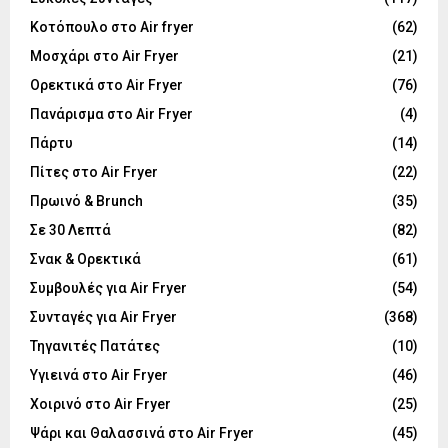
Κοτόπουλο στο Air fryer
(62)
Μοσχάρι στο Air Fryer
(21)
Ορεκτικά στο Air Fryer
(76)
Πανάρισμα στο Air Fryer
(4)
Πάρτυ
(14)
Πίτες στο Air Fryer
(22)
Πρωινό & Brunch
(35)
Σε 30 Λεπτά
(82)
Σνακ & Ορεκτικά
(61)
Συμβουλές για Air Fryer
(54)
Συνταγές για Air Fryer
(368)
Τηγανιτές Πατάτες
(10)
Υγιεινά στο Air Fryer
(46)
Χοιρινό στο Air Fryer
(25)
Ψάρι και Θαλασσινά στο Air Fryer
(45)